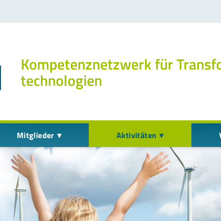
Kompetenz­netzwerk für Transf
technologien
Mitglieder
Aktivitäten