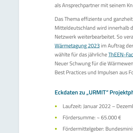
als Ansprechpartner mit seinem K
Das Thema effiziente und ganzhei
Mitteldeutschland wird innerhalb 
Netzwerk weiterbearbeitet. So ver
Wärmetagung 2023
im Auftrag de
wählte für das jährliche
ThEEN-Fa
Neuer Schwung für die Wärmewende
Best Practices und Impulsen aus F
Eckdaten zu „URMIT“ Projektp
Laufzeit: Januar 2022 – Dezem
Fördersumme: ~ 65.000 €
Fördermittelgeber: Bundesmini