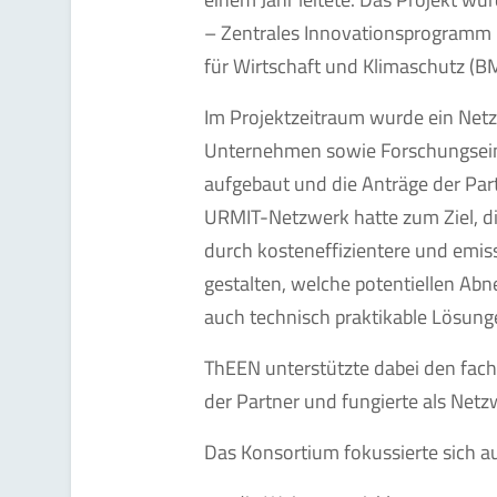
– Zentrales Innovationsprogramm
für Wirtschaft und Klimaschutz (B
Im Projektzeitraum wurde ein Netz
Unternehmen sowie Forschungsein
aufgebaut und die Anträge der Part
URMIT-Netzwerk hatte zum Ziel, d
durch kosteneffizientere und em
gestalten, welche potentiellen Abn
auch technisch praktikable Lösunge
ThEEN unterstützte dabei den fach
der Partner und fungierte als Ne
Das Konsortium fokussierte sich au