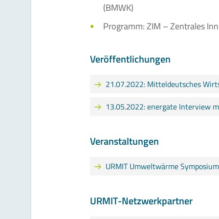
(BMWK)
Programm: ZIM – Zentrales In
Veröffentlichungen
21.07.2022: Mitteldeutsches Wir
13.05.2022: energate Interview mi
Veranstaltungen
URMIT Umweltwärme Symposium 
URMIT-Netzwerkpartner