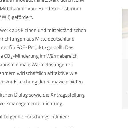
 Mittelstand“ vom Bundesministerium
MWK) gefördert.
werk aus kleinen und mittelständischen
richtungen aus Mitteldeutschland
ner für F&E-Projekte gestellt. Das
ie CO
-Minderung im Wärmebereich
2
issionsminimale Wärmelösungen zu
ehmern wirtschaftlich attraktive wie
n zur Erreichung der Klimaziele bieten.
lichen Dialog sowie die Antragsstellung
tzwerkmanagementeinrichtung.
f folgende Forschungsleitlinien: