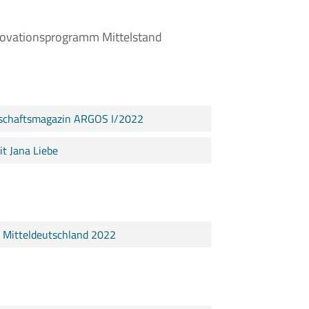
novationsprogramm Mittelstand
tschaftsmagazin ARGOS I/2022
t Jana Liebe
Mitteldeutschland 2022