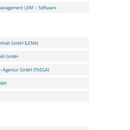
emanagement LEM – Software
nhalt GmbH (LENA)
AENA GmbH
ch-Agentur GmbH (ThEGA)
mbH