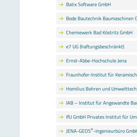
Batix Software GmbH
Bode Bautechnik Baumaschinen
Chemiewerk Bad Köstritz GmbH
e7 UG (haftungsbeschränkt)
Ernst-Abbe-Hochschule Jena
Fraunhofer-Institut für Keramisc
Homilius Bohren und Umwelttech
IAB – Institut für Angewandte 
IfU GmbH Privates Institut für U
®
JENA-GEOS
-Ingenieurbüro Gmb