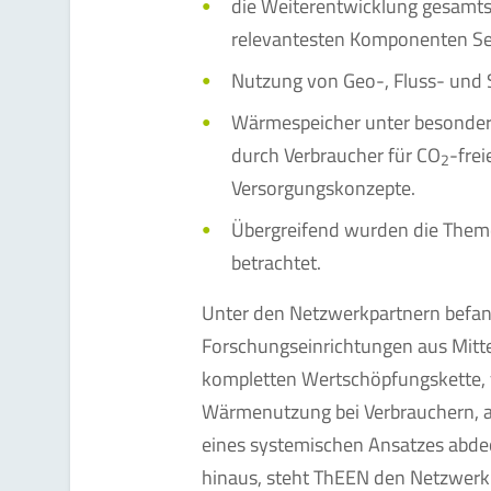
die Weiterentwicklung gesamts
relevantesten Komponenten Se
Nutzung von Geo-, Fluss- und
Wärmespeicher unter besondere
durch Verbraucher für CO
-fre
2
Versorgungskonzepte.
Übergreifend wurden die Them
betrachtet.
Unter den Netzwerkpartnern befa
Forschungseinrichtungen aus Mitt
kompletten Wertschöpfungskette, v
Wärmenutzung bei Verbrauchern, a
eines systemischen Ansatzes abdec
hinaus, steht ThEEN den Netzwerk