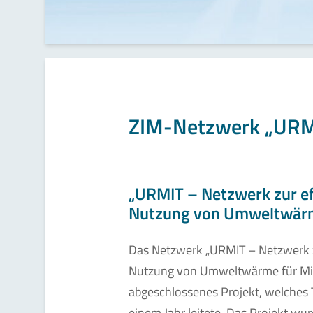
ZIM-Netzwerk „URM
„URMIT – Netzwerk zur ef
Nutzung von Umweltwärme
Das Netzwerk „URMIT – Netzwerk zu
Nutzung von Umweltwärme für Mitte
abgeschlossenes Projekt, welches 
einem Jahr leitete. Das Projekt wu