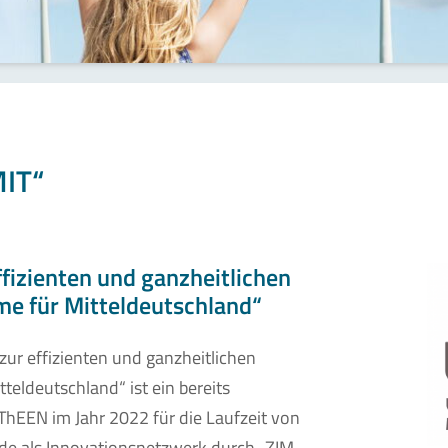
IT“
fizienten und ganzheitlichen
 für Mitteldeutschland“
r effizienten und ganzheitlichen
ldeutschland“ ist ein bereits
ThEEN im Jahr 2022 für die Laufzeit von
rde als Innovationsnetzwerk durch „ZIM