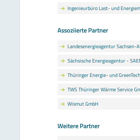
Ingenieurbüro Last- und Energi
Assoziierte Partner
Landesenergieagentur Sachsen-A
Sächsische Energieagentur - S
Thüringer Energie- und GreenTe
TWS Thüringer Wärme Service G
Wismut GmbH
Weitere Partner