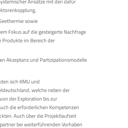
ystemischer Ansätze mit den dafür
ktorenkopplung,
 Seethermie sowie
m Fokus auf die gesteigerte Nachfrage
ie Produkte im Bereich der
en Akzeptanz und Partizipationsmodelle
nden sich KMU und
eldeutschland, welche neben der
on der Exploration bis zur
uch die erforderlichen Kompetenzen
kten. Auch über die Projektlaufzeit
partner bei weiterführenden Vorhaben