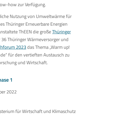
now-how zur Verfügung.
tliche Nutzung von Umweltwärme für
des Thüringer Erneuerbare Energien
anstaltete ThEEN die große
Thüringer
r 36 Thüringer Wärmeversorger und
chforum 2023
das Thema „Warm up!
“ für den vertieften Austausch zu
orschung und Wirtschaft.
hase 1
ber 2022
sterium für Wirtschaft und Klimaschutz