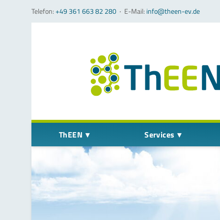
Telefon:
+49 361 663 82 280
‧
E-Mail:
info@theen-ev.de
Navigation überspringen
ThEEN
Services