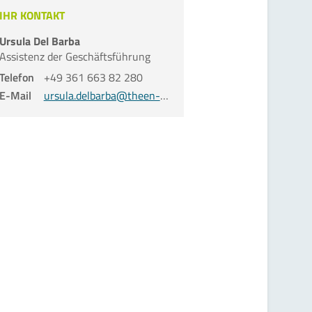
IHR KONTAKT
Ursula Del Barba
Assistenz der Geschäfts­führung
Telefon
+49 361 663 82 280
E-Mail
ursula.delbarba@theen-ev.de