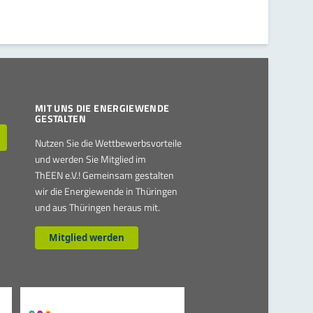
MIT UNS DIE ENERGIEWENDE
GESTALTEN
Nutzen Sie die Wettbewerbsvorteile
und werden Sie Mitglied im
ThEEN e.V.! Gemeinsam gestalten
wir die Energiewende in Thüringen
und aus Thüringen heraus mit.
Mitglied werden