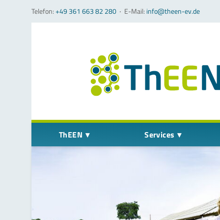
Telefon:
+49 361 663 82 280
‧
E-Mail:
info@theen-ev.de
Navigation überspringen
ThEEN
Services