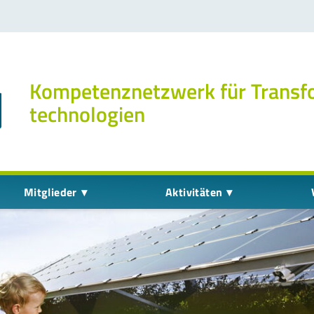
Kompetenz­netzwerk für Transf
technologien
Mitglieder
Aktivitäten