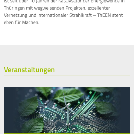
ist seit über 10 Jahren der Katalysator der Energiewende in
Thüringen mit wegweisenden Projekten, exzellenter
Vernetzung und internationaler Strahlkraft – ThEEN steht
eben für Machen.
Veranstaltungen