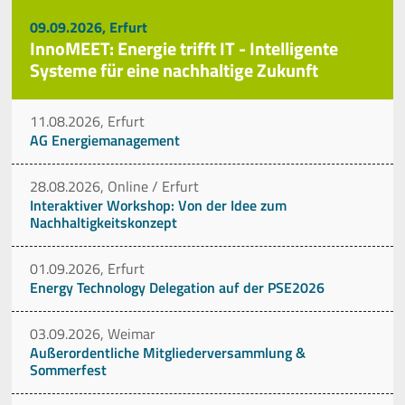
09.09.2026, Erfurt
InnoMEET: Energie trifft IT - Intelligente
Systeme für eine nachhaltige Zukunft
11.08.2026, Erfurt
AG Energiemanagement
28.08.2026, Online / Erfurt
Interaktiver Workshop: Von der Idee zum
Nachhaltigkeitskonzept
01.09.2026, Erfurt
Energy Technology Delegation auf der PSE2026
03.09.2026, Weimar
Außerordentliche Mitgliederversammlung &
Sommerfest