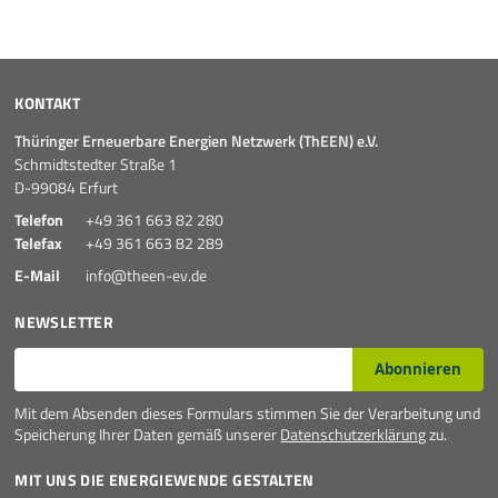
KONTAKT
Thüringer Erneuerbare Energien Netzwerk (ThEEN) e.V.
Schmidtstedter Straße 1
D-99084 Erfurt
Telefon
+49 361 663 82 280
Telefax
+49 361 663 82 289
E-Mail
info@theen-ev.de
NEWSLETTER
E-Mail*
Abonnieren
Mit dem Absenden dieses Formulars stimmen Sie der Verarbeitung und
Speicherung Ihrer Daten gemäß unserer
Datenschutzerklärung
zu.
MIT UNS DIE ENERGIEWENDE GESTALTEN