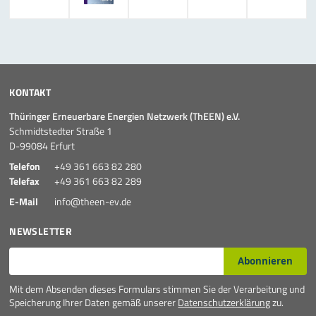
KONTAKT
Thüringer Erneuerbare Energien Netzwerk (ThEEN) e.V.
Schmidtstedter Straße 1
D-99084 Erfurt
Telefon
+49 361 663 82 280
Telefax
+49 361 663 82 289
E-Mail
info@theen-ev.de
NEWSLETTER
E-Mail*
Abonnieren
Mit dem Absenden dieses Formulars stimmen Sie der Verarbeitung und
Speicherung Ihrer Daten gemäß unserer
Datenschutzerklärung
zu.