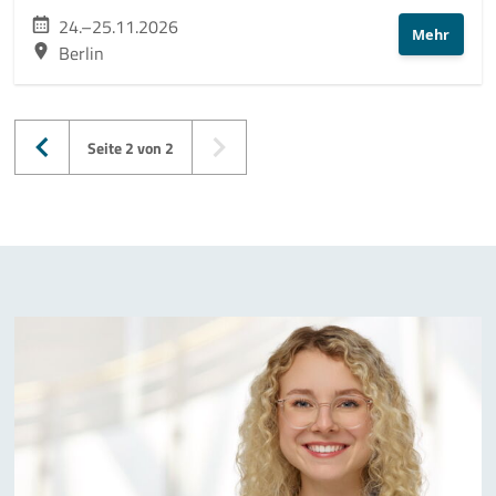
24.–25.11.2026
Mehr
Berlin
Seite 2 von 2