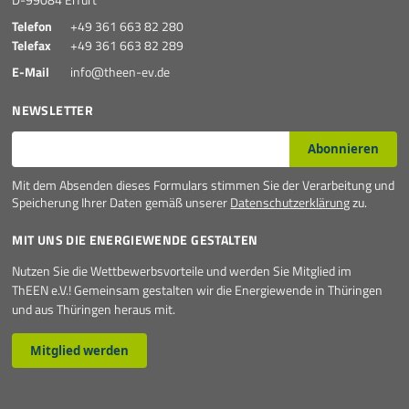
Telefon
+49 361 663 82 280
Telefax
+49 361 663 82 289
E-Mail
info@theen-ev.de
NEWSLETTER
E-Mail*
Abonnieren
Mit dem Absenden dieses Formulars stimmen Sie der Verarbeitung und
Speicherung Ihrer Daten gemäß unserer
Datenschutzerklärung
zu.
MIT UNS DIE ENERGIEWENDE GESTALTEN
Nutzen Sie die Wettbewerbsvorteile und werden Sie Mitglied im
ThEEN e.V.! Gemeinsam gestalten wir die Energiewende in Thüringen
und aus Thüringen heraus mit.
Mitglied werden