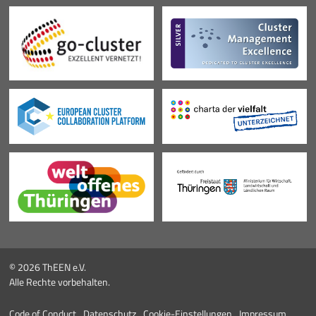
© 2026 ThEEN e.V.
Alle Rechte vorbehalten.
Code of Conduct
Datenschutz
Cookie-Einstellungen
Impressum