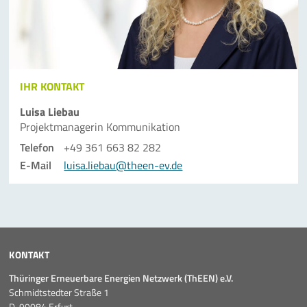
IHR KONTAKT
Luisa Liebau
Projektmanagerin Kommunikation
Telefon
+49 361 663 82 282
E-Mail
luisa.liebau@theen-ev.de
KONTAKT
Thüringer Erneuerbare Energien Netzwerk (ThEEN) e.V.
Schmidtstedter Straße 1
D-99084 Erfurt