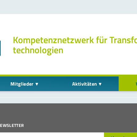
Kompetenz­netzwerk für Transf
technologien
Mitglieder
Aktivitäten
EWSLETTER
-Mail*