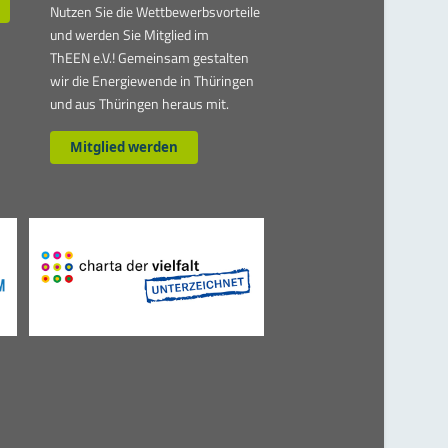
Nutzen Sie die Wettbewerbsvorteile
und werden Sie Mitglied im
ThEEN e.V.! Gemeinsam gestalten
wir die Energiewende in Thüringen
und aus Thüringen heraus mit.
Mitglied werden