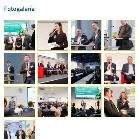
Fotogalerie
Mehr