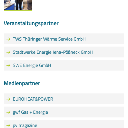
Veranstaltungspartner
TWS Thüringer Wärme Service GmbH
Stadtwerke Energie Jena-Pößneck GmbH
SWE Energie GmbH
Medienpartner
EUROHEAT&POWER
gwf Gas + Energie
pv magazine