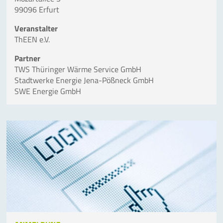
99096 Erfurt
Veranstalter
ThEEN e.V.
Partner
TWS Thüringer Wärme Service GmbH
Stadtwerke Energie Jena-Pößneck GmbH
SWE Energie
GmbH