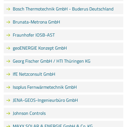
Bosch Thermotechnik GmbH - Buderus Deutschland
Brunata-Metrona GmbH
Fraunhofer IOSB-AST
geoENERGIE Konzept GmbH
Georg Fischer GmbH / HTI Thüringen KG
IfE Netzconsult GmbH
Isoplus Fernwärmetechnik GmbH
JENA-GEOS-Ingenieurbüro GmbH
Johnson Controls
MAXX SOLAR & ENERGIE GmbH & Co. KG