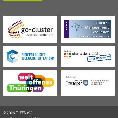
© 2026 ThEEN e.V.