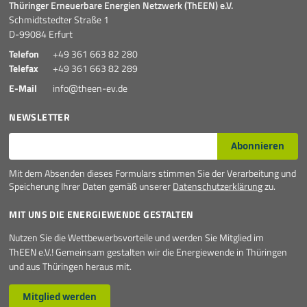
Thüringer Erneuerbare Energien Netzwerk (ThEEN) e.V.
Schmidtstedter Straße 1
D-99084 Erfurt
Telefon
+49 361 663 82 280
Telefax
+49 361 663 82 289
E-Mail
info@theen-ev.de
NEWSLETTER
E-Mail*
Abonnieren
Mit dem Absenden dieses Formulars stimmen Sie der Verarbeitung und
Speicherung Ihrer Daten gemäß unserer
Datenschutzerklärung
zu.
MIT UNS DIE ENERGIEWENDE GESTALTEN
Nutzen Sie die Wettbewerbsvorteile und werden Sie Mitglied im
ThEEN e.V.! Gemeinsam gestalten wir die Energiewende in Thüringen
und aus Thüringen heraus mit.
Mitglied werden