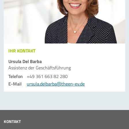
IHR KONTAKT
Ursula Del Barba
Assistenz der Geschäfts­führung
Telefon
+49 361 663 82 280
E-Mail
ursula.delbarba@theen-ev.de
KONTAKT