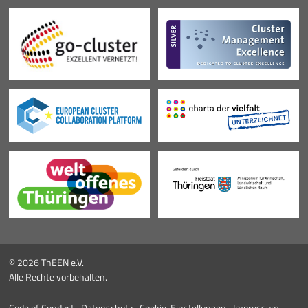
© 2026 ThEEN e.V.
Alle Rechte vorbehalten.
Code of Conduct
Datenschutz
Cookie-Einstellungen
Impressum