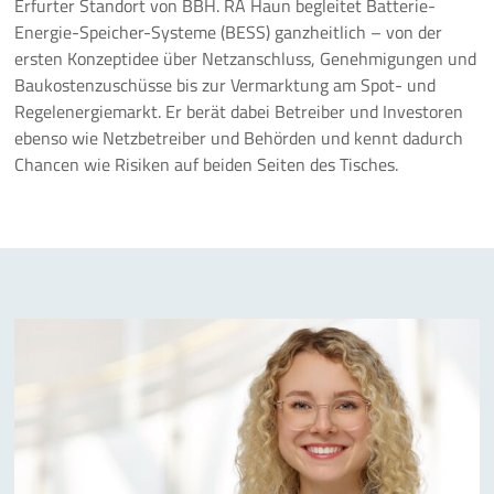
Erfurter Standort von BBH. RA Haun begleitet Batterie-
Mehr
Energie-Speicher-Systeme (BESS) ganzheitlich – von der
ersten Konzeptidee über Netzanschluss, Genehmigungen und
Baukostenzuschüsse bis zur Vermarktung am Spot- und
Regelenergiemarkt. Er berät dabei Betreiber und Investoren
ebenso wie Netzbetreiber und Behörden und kennt dadurch
Chancen wie Risiken auf beiden Seiten des Tisches.