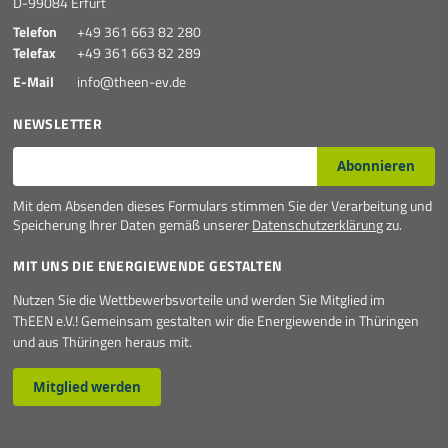
D-99084 Erfurt
Telefon
+49 361 663 82 280
Telefax
+49 361 663 82 289
E-Mail
info@theen-ev.de
NEWSLETTER
E-Mail*
Abonnieren
Mit dem Absenden dieses Formulars stimmen Sie der Verarbeitung und
Speicherung Ihrer Daten gemäß unserer
Datenschutzerklärung
zu.
MIT UNS DIE ENERGIEWENDE GESTALTEN
Nutzen Sie die Wettbewerbsvorteile und werden Sie Mitglied im
ThEEN e.V.! Gemeinsam gestalten wir die Energiewende in Thüringen
und aus Thüringen heraus mit.
Mitglied werden