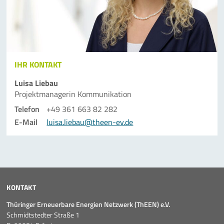
IHR KONTAKT
Luisa Liebau
Projektmanagerin Kommunikation
Telefon
+49 361 663 82 282
E-Mail
luisa.liebau@theen-ev.de
KONTAKT
Thüringer Erneuerbare Energien Netzwerk (ThEEN) e.V.
Schmidtstedter Straße 1