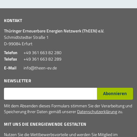
KONTAKT
Thüringer Erneuerbare Energien Netzwerk (ThEEN) e.V.
Schmidtstedter Straße 1
D-99084 Erfurt
Telefon
+49 361 663 82 280
Telefax
+49 361 663 82 289
E-Mail
info@theen-ev.de
NEWSLETTER
E-Mail*
Abonnieren
Mit dem Absenden dieses Formulars stimmen Sie der Verarbeitung und
Speicherung Ihrer Daten gemäß unserer
Datenschutzerklärung
zu.
MIT UNS DIE ENERGIEWENDE GESTALTEN
Nutzen Sie die Wettbewerbsvorteile und werden Sie Mitglied im