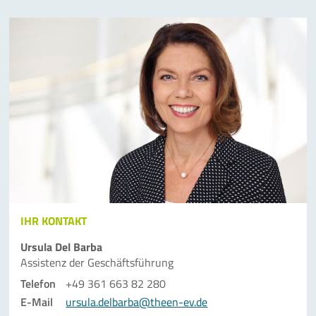
IHR KONTAKT
Ursula Del Barba
Assistenz der Geschäfts­führung
Telefon
+49 361 663 82 280
E-Mail
ursula.delbarba@theen-ev.de