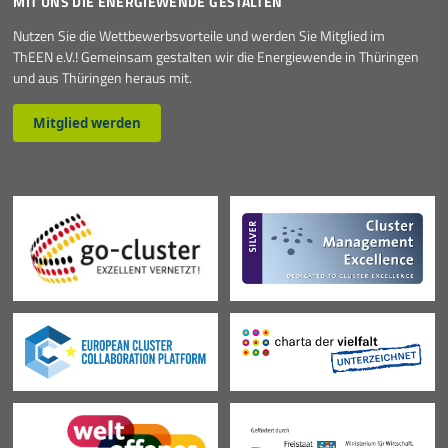
MIT UNS DIE ENERGIEWENDE GESTALTEN
Nutzen Sie die Wettbewerbsvorteile und werden Sie Mitglied im
ThEEN e.V.! Gemeinsam gestalten wir die Energiewende in Thüringen
und aus Thüringen heraus mit.
Mitglied werden