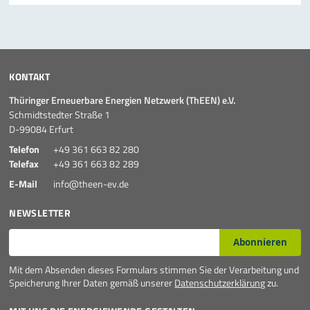
KONTAKT
Thüringer Erneuerbare Energien Netzwerk (ThEEN) e.V.
Schmidtstedter Straße 1
D-99084 Erfurt
Telefon
+49 361 663 82 280
Telefax
+49 361 663 82 289
E-Mail
info@theen-ev.de
NEWSLETTER
E-Mail*
Abonnieren
Mit dem Absenden dieses Formulars stimmen Sie der Verarbeitung und
Speicherung Ihrer Daten gemäß unserer
Datenschutzerklärung
zu.