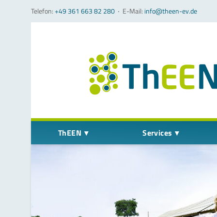
Telefon:
+49 361 663 82 280
‧
E-Mail:
info@theen-ev.de
Navigation überspringen
ThEEN
Services