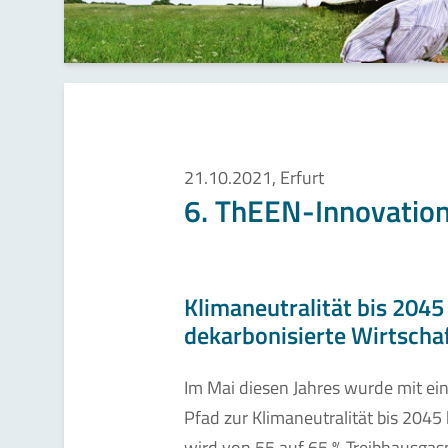
21.10.2021, Erfurt
6. ThEEN-Innovation
Klimaneutralität bis 2045
dekarbonisierte Wirtscha
Im Mai diesen Jahres wurde mit ei
Pfad zur Klimaneutralität bis 2045
wird von 55 auf 65 % Treibhausg