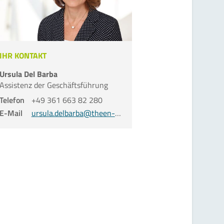
IHR KONTAKT
Ursula Del Barba
Assistenz der Geschäfts­führung
Telefon
+49 361 663 82 280
E-Mail
ursula.delbarba@theen-ev.de