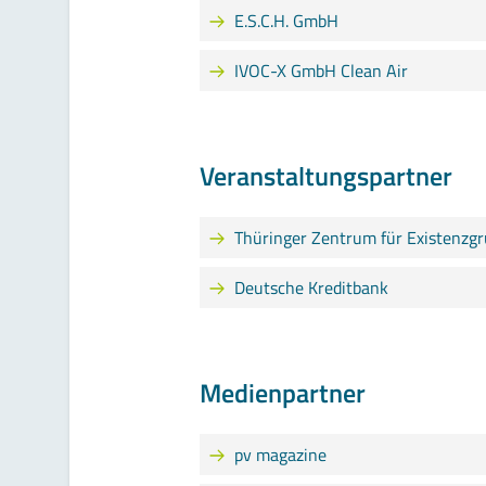
E.S.C.H. GmbH
IVOC-X GmbH Clean Air
Veranstaltungspartner
Thüringer Zentrum für Existenz
Deutsche Kreditbank
Medienpartner
pv magazine