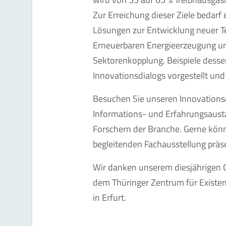
Zur Erreichung dieser Ziele bedarf 
Lösungen zur Entwicklung neuer T
Erneuerbaren Energieerzeugung u
Sektorenkopplung. Beispiele des
Innovationsdialogs vorgestellt und
Besuchen Sie unseren Innovationsdi
Informations- und Erfahrungsaus
Forschern der Branche. Gerne könn
begleitenden Fachausstellung präs
Wir danken unserem diesjährigen 
dem Thüringer Zentrum für Exist
in Erfurt.