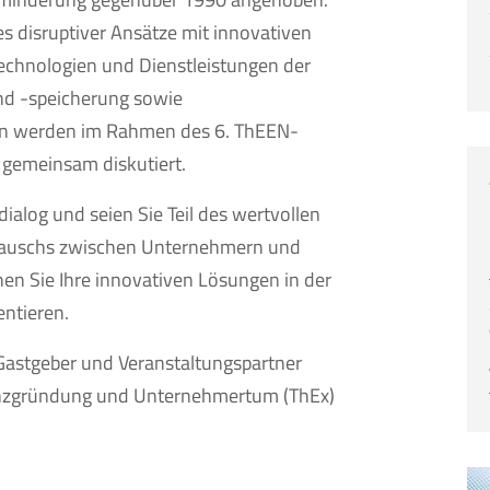
es disruptiver Ansätze mit innovativen
echnologien und Dienstleistungen der
nd -speicherung sowie
sen werden im Rahmen des 6. ThEEN-
 gemeinsam diskutiert.
alog und seien Sie Teil des wertvollen
tauschs zwischen Unternehmern und
en Sie Ihre innovativen Lösungen in der
entieren.
Gastgeber und Veranstaltungspartner
enzgründung und Unternehmertum (ThEx)