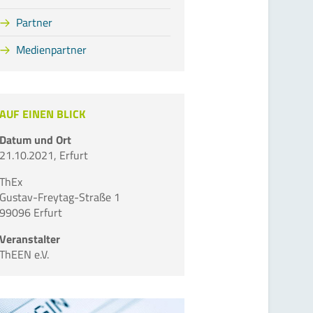
Partner
Medienpartner
AUF EINEN BLICK
Datum und Ort
21.10.2021, Erfurt
ThEx
Gustav-Freytag-Straße 1
99096 Erfurt
Veranstalter
ThEEN e.V.