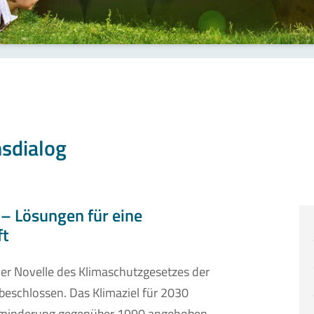
sdialog
 – Lösungen für eine
ft
ner Novelle des Klimaschutzgesetzes der
 beschlossen. Das Klimaziel für 2030
asminderung gegenüber 1990 angehoben.