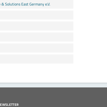
& Solutions East Germany e.V.
EWSLETTER