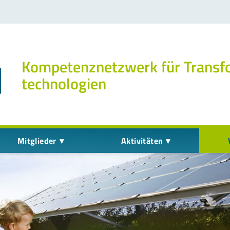
Kompetenz­netzwerk für Transf
technologien
Mitglieder
Aktivitäten