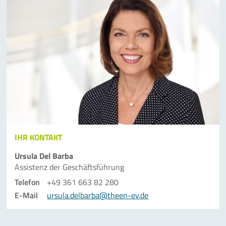
IHR KONTAKT
Ursula Del Barba
Assistenz der Geschäfts­führung
Telefon
+49 361 663 82 280
E-Mail
ursula.delbarba@theen-ev.de