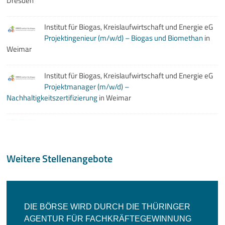
Statements
Positionen
Jobs
Mediathek
Akkreditierung
Mehr
Weitere Stellenangebote