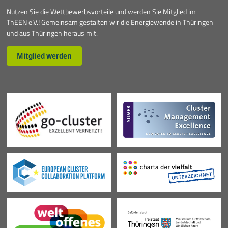
Nutzen Sie die Wettbewerbsvorteile und werden Sie Mitglied im
Services
ThEEN e.V.! Gemeinsam gestalten wir die Energiewende in Thüringen
und aus Thüringen heraus mit.
Mitglieder
Mitglied werden
Aktivitäten
Veranstaltungen
Aktuelles
Mehr