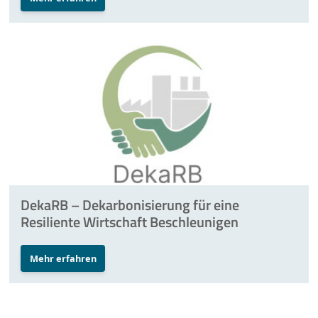
ZO.RRO II – Zero Carbon Cross Energy System
Internationales
Task Forces
Veranstaltungen
Aktuelles
Mehr
DekaRB – Dekarbonisierung für eine
Resiliente Wirtschaft Beschleunigen
Mehr erfahren