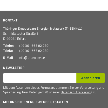
KONTAKT
Thüringer Erneuerbare Energien Netzwerk (ThEEN) e.V.
Schmidtstedter Straße 1
D-99084 Erfurt
Telefon
+49 361 663 82 280
Telefax
+49 361 663 82 289
E-Mail
info@theen-ev.de
NEWSLETTER
E-Mail*
Abonnieren
Mit dem Absenden dieses Formulars stimmen Sie der Verarbeitung und
Speicherung Ihrer Daten gemäß unserer
Datenschutzerklärung
zu.
MIT UNS DIE ENERGIEWENDE GESTALTEN