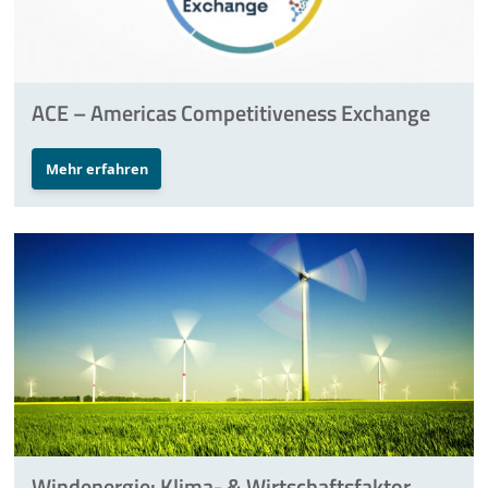
ACE – Americas Competitiveness Exchange
Mehr erfahren
Windenergie: Klima- & Wirtschaftsfaktor