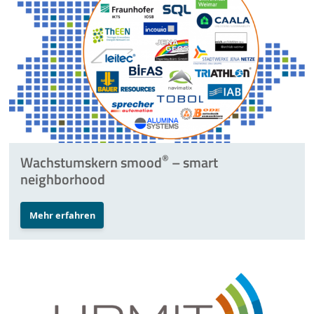
®
Wachstumskern smood
– smart
neighborhood
Mehr erfahren