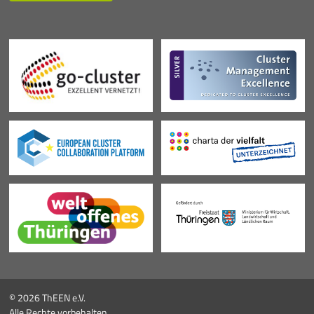
© 2026 ThEEN e.V.
Alle Rechte vorbehalten.