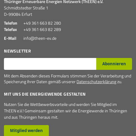
Thüringer Erneuerbare Energien Netzwerk (ThEEN) e.V.
Schmidtstedter Straße 1
D-99084 Erfurt
Telefon
+49 361 663 82 280
Telefax
+49 361 663 82 289
E-Mail
info@theen-ev.de
NEWSLETTER
E-Mail*
Abonnieren
Mit dem Absenden dieses Formulars stimmen Sie der Verarbeitung und
Speicherung Ihrer Daten gemäß unserer
Datenschutzerklärung
zu.
MIT UNS DIE ENERGIEWENDE GESTALTEN
Nutzen Sie die Wettbewerbsvorteile und werden Sie Mitglied im
ThEEN e.V.! Gemeinsam gestalten wir die Energiewende in Thüringen
und aus Thüringen heraus mit.
Mitglied werden