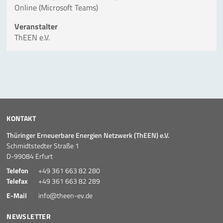
Online (Microsoft Teams)
Veranstalter
ThEEN e.V.
KONTAKT
Thüringer Erneuerbare Energien Netzwerk (ThEEN) e.V.
Schmidtstedter Straße 1
D-99084 Erfurt
Telefon
+49 361 663 82 280
Telefax
+49 361 663 82 289
E-Mail
info@theen-ev.de
NEWSLETTER