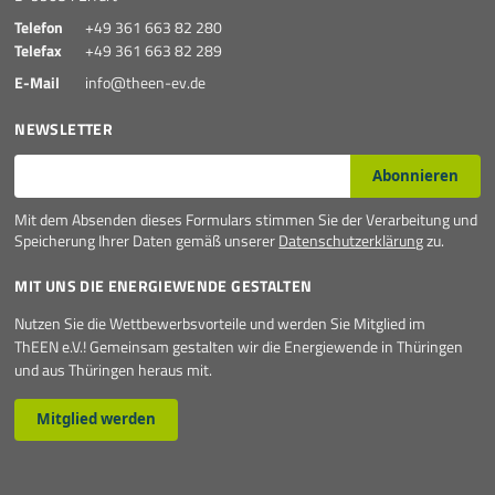
Telefon
+49 361 663 82 280
Telefax
+49 361 663 82 289
E-Mail
info@theen-ev.de
NEWSLETTER
E-Mail*
Abonnieren
Mit dem Absenden dieses Formulars stimmen Sie der Verarbeitung und
Speicherung Ihrer Daten gemäß unserer
Datenschutzerklärung
zu.
MIT UNS DIE ENERGIEWENDE GESTALTEN
Nutzen Sie die Wettbewerbsvorteile und werden Sie Mitglied im
ThEEN e.V.! Gemeinsam gestalten wir die Energiewende in Thüringen
und aus Thüringen heraus mit.
Mitglied werden