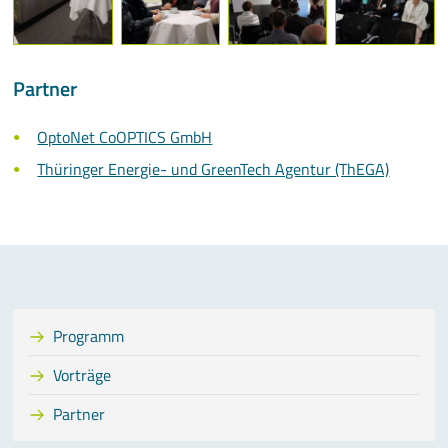
Partner
OptoNet CoOPTICS GmbH
Thüringer Energie- und GreenTech Agentur (ThEGA)
Programm
Vorträge
Partner