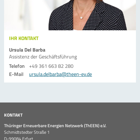
IHR KONTAKT
Ursula Del Barba
Assistenz der Geschäfts­führung
Telefon
+49 361 663 82 280
E-Mail
ursula.delbarba@theen-ev.de
KONTAKT
Thüringer Erneuerbare Energien Netzwerk (ThEEN) e.V.
Schmidtstedter Straße 1
D-99084 Erfurt