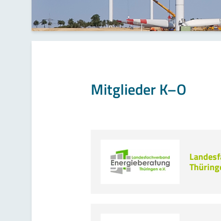
Mitglieder K–O
Landesf
Thüringe