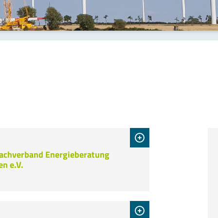
achverband Energieberatung
n e.V.