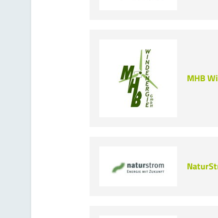
MHB Wi
NaturS