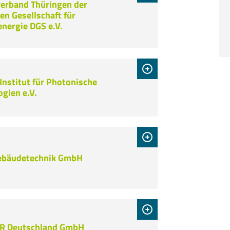
erband Thüringen der
en Gesellschaft für
nergie DGS e.V.
Institut für Photonische
gien e.V.
Gebäudetechnik GmbH
R Deutschland GmbH