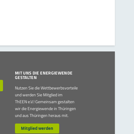
MIT UNS DIE ENERGIEWENDE
GESTALTEN
Nutzen Sie die Wettbewerbsvorteile
und werden Sie Mitglied im
ThEEN e.V.! Gemeinsam gestalten
wir die Energiewende in Thüringen
und aus Thüringen heraus mit.
Mitglied werden