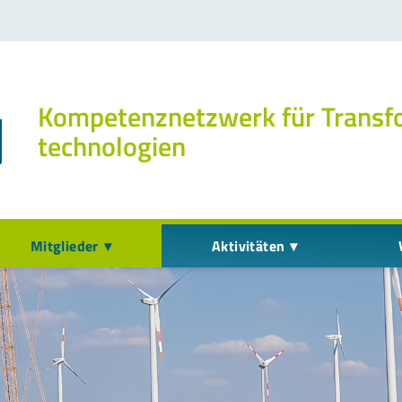
Kompetenz­netzwerk für Transf
technologien
Mitglieder
Aktivitäten