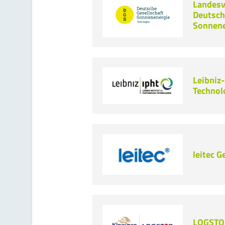
Landesv
Deutsch
Sonnene
Leibniz-
Technolo
leitec 
LOGSTO