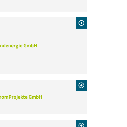
ndenergie GmbH
tromProjekte GmbH