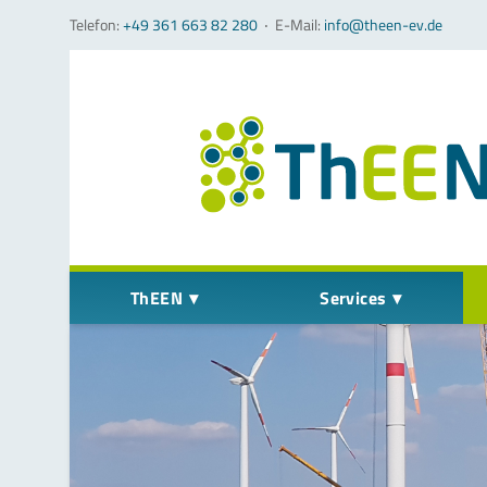
Telefon:
+49 361 663 82 280
‧
E-Mail:
info@theen-ev.de
Navigation überspringen
ThEEN
Services