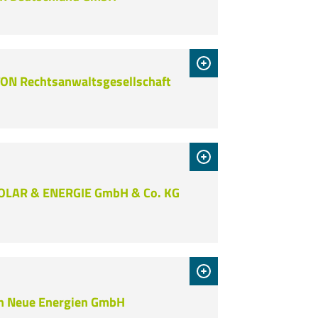
N Rechtsanwaltsgesellschaft
OLAR & ENERGIE GmbH & Co. KG
n Neue Energien GmbH