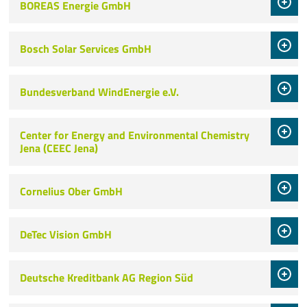
BOREAS Energie GmbH
Veranstaltungen
Bosch Solar Services GmbH
Aktuelles
Mehr
Bundesverband WindEnergie e.V.
Center for Energy and Environmental Chemistry
Jena (CEEC Jena)
Cornelius Ober GmbH
DeTec Vision GmbH
Deutsche Kreditbank AG Region Süd