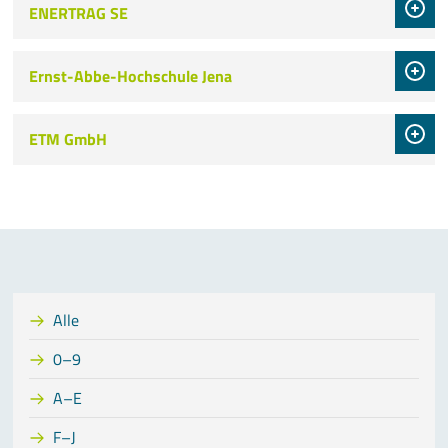
ENERTRAG SE
Ernst-Abbe-Hochschule Jena
ETM GmbH
Alle
0–9
A–E
F–J