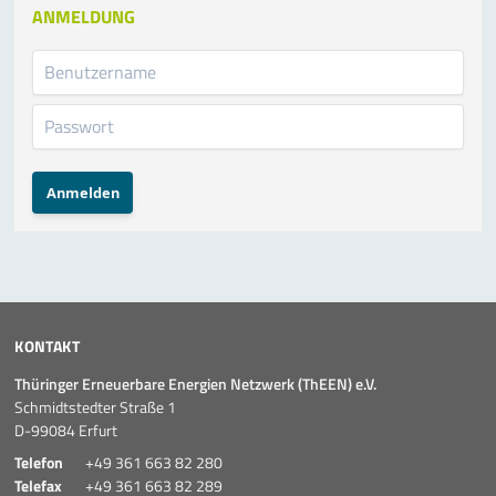
ANMELDUNG
Anmelden
KONTAKT
Thüringer Erneuerbare Energien Netzwerk (ThEEN) e.V.
Schmidtstedter Straße 1
D-99084 Erfurt
Telefon
+49 361 663 82 280
Telefax
+49 361 663 82 289