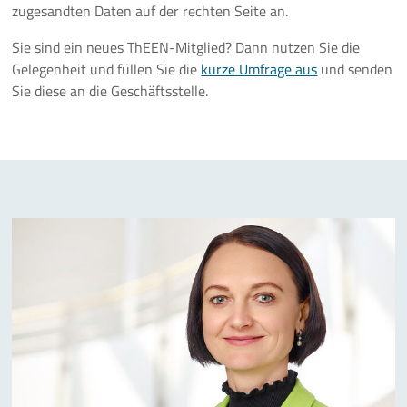
zugesandten Daten auf der rechten Seite an.
Veranstaltungen
Sie sind ein neues ThEEN-Mitglied? Dann nutzen Sie die
Gelegenheit und füllen Sie die
kurze Umfrage aus
und senden
Aktuelles
Sie diese an die Geschäftsstelle.
Mehr