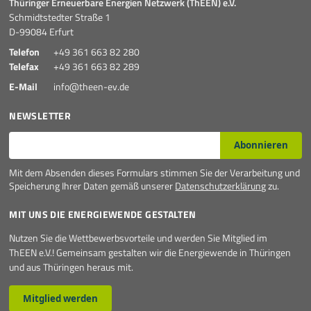
Thüringer Erneuerbare Energien Netzwerk (ThEEN) e.V.
Schmidtstedter Straße 1
D-99084 Erfurt
Telefon
+49 361 663 82 280
Telefax
+49 361 663 82 289
E-Mail
info@theen-ev.de
NEWSLETTER
E-Mail*
Abonnieren
Mit dem Absenden dieses Formulars stimmen Sie der Verarbeitung und
Speicherung Ihrer Daten gemäß unserer
Datenschutzerklärung
zu.
MIT UNS DIE ENERGIEWENDE GESTALTEN
Nutzen Sie die Wettbewerbsvorteile und werden Sie Mitglied im
ThEEN e.V.! Gemeinsam gestalten wir die Energiewende in Thüringen
und aus Thüringen heraus mit.
Mitglied werden