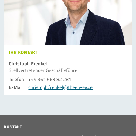
IHR KONTAKT
Christoph Frenkel
Stellvertretender Geschäftsführer
Telefon
+49 361 663 82 281
E-Mail
christoph.frenkel@theen-ev.de
KONTAKT