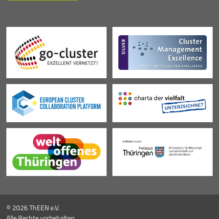
© 2026 ThEEN e.V.
Alle Rechte vorbehalten.