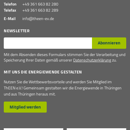
Telefon
+49 361 663 82 280
Telefax
+49 361 663 82 289
E-Mail
info@theen-ev.de
NEWSLETTER
E-Mail*
Abonnieren
Mit dem Absenden dieses Formulars stimmen Sie der Verarbeitung und
Speicherung Ihrer Daten gemäß unserer
Datenschutzerklärung
zu.
MIT UNS DIE ENERGIEWENDE GESTALTEN
Nutzen Sie die Wettbewerbsvorteile und werden Sie Mitglied im
ThEEN e.V.! Gemeinsam gestalten wir die Energiewende in Thüringen
und aus Thüringen heraus mit.
Mitglied werden