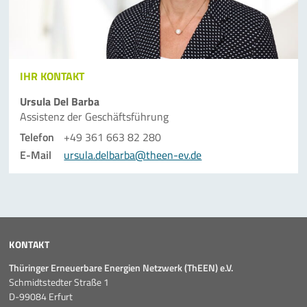
IHR KONTAKT
Ursula Del Barba
Assistenz der Geschäfts­führung
Telefon
+49 361 663 82 280
E-Mail
ursula.delbarba@theen-ev.de
KONTAKT
Thüringer Erneuerbare Energien Netzwerk (ThEEN) e.V.
Schmidtstedter Straße 1
D-99084 Erfurt