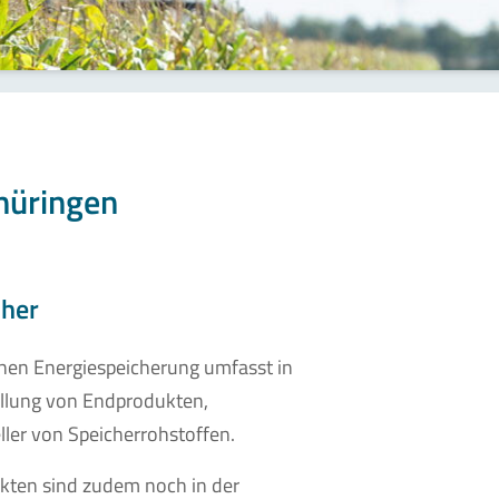
Thüringen
cher
hen Energiespeicherung umfasst in
ellung von Endprodukten,
ler von Speicherrohstoffen.
ukten sind zudem noch in der