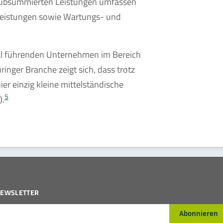
i subsummierten Leistungen umfassen
leistungen sowie Wartungs- und
bal führenden Unternehmen im Bereich
ringer Branche zeigt sich, dass trotz
r einzig kleine mittelständische
5
).
EWSLETTER
-Mail*
Abonnieren