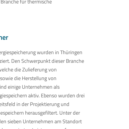
 Branche für thermische
her
nergiespeicherung wurden in Thüringen
ziert. Den Schwerpunkt dieser Branche
 welche die Zulieferung von
owie die Herstellung von
ind einige Unternehmen als
giespeichern aktiv. Ebenso wurden drei
itsfeld in der Projektierung und
iespeichern herausgefiltert. Unter der
den sieben Unternehmen am Standort