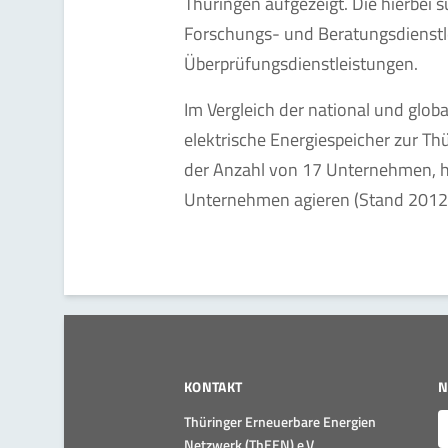
Thüringen aufgezeigt. Die hierbe
Forschungs- und Beratungsdienst
Überprüfungsdienstleistungen.
Im Vergleich der national und glo
elektrische Energiespeicher zur Thü
der Anzahl von 17 Unternehmen, hie
Unternehmen agieren (Stand 2012
KONTAKT
N
E
Thüringer Erneuerbare Energien
Netzwerk (ThEEN) e.V.