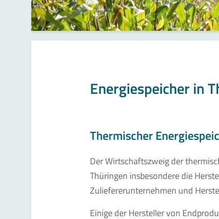
Energiespeicher in 
Thermischer Energiespei
Der Wirtschaftszweig der thermisc
Thüringen insbesondere die Herst
Zuliefererunternehmen und Herstel
Einige der Hersteller von Endprod