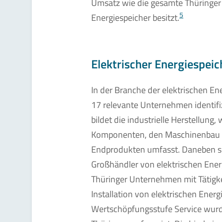
Umsatz wie die gesamte Thüringer
5
Energiespeicher besitzt.
Elektrischer Energiespeic
In der Branche der elektrischen E
17 relevante Unternehmen identifi
bildet die industrielle Herstellung,
Komponenten, den Maschinenbau s
Endprodukten umfasst. Daneben s
Großhändler von elektrischen Ener
Thüringer Unternehmen mit Tätigke
Installation von elektrischen Energ
Wertschöpfungsstufe Service wur