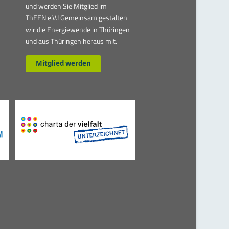
und werden Sie Mitglied im
ThEEN e.V.! Gemeinsam gestalten
wir die Energiewende in Thüringen
und aus Thüringen heraus mit.
Mitglied werden