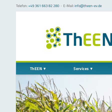
Telefon:
+49 361 663 82 280
‧
E-Mail:
info@theen-ev.de
Navigation überspringen
ThEEN
Services