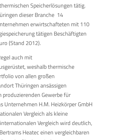
 thermischen Speicherlösungen tätig.
üringen dieser Branche 14
nternehmen erwirtschafteten mit 110
giespeicherung tätigen Beschäftigten
uro (Stand 2012).
Regel auch mit
sgerüstet, weshalb thermische
tfolio von allen großen
andort Thüringen ansässigen
m produzierenden Gewerbe für
das Unternehmen H.M. Heizkörper GmbH
ationalen Vergleich als kleine
internationalen Vergleich wird deutlich,
Bertrams Heatec einen vergleichbaren