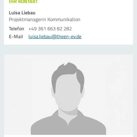
IHR KONTAKT
Luisa Liebau
Projektmanagerin Kommunikation
Telefon
+49 361 663 82 282
E-Mail
luisa.liebau@theen-ev.de