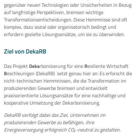
gegenüber neuen Technologien oder Unsicherheiten in Bezug
auf langfristige Perspektiven, bremsen wichtige
Transformationsentscheidungen. Diese Hemmnisse sind oft
komplex, dazu sozial oder organisatorisch bedingt und
erfordern gezielte Lösungsansätze, um sie zu überwinden.
Ziel von DekaRB
Das Projekt
Deka
rbonisierung für eine
R
esiliente Wirtschaft
B
eschleunigen (DekaRB) setzt genau hier an: Es erforscht die
nicht-technischen Hemmnissen, die die Transformation im
produzierenden Gewerbe bremsen und entwickelt
praxisorientierte Lösungsansätze für eine nachhaltige und
kooperative Umsetzung der Dekarbonisierung.
DekaRB verfolgt dabei das Ziel, Unternehmen im
produzierenden Gewerbe zu befähigen, ihre
Energieversorgung erfolgreich CO₂-neutral zu gestalten.