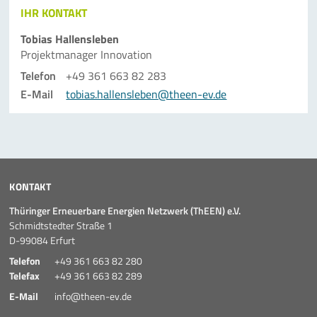
IHR KONTAKT
Tobias Hallensleben
Projektmanager Innovation
Telefon
+49 361 663 82 283
E-Mail
tobias.hallensleben@theen-ev.de
KONTAKT
Thüringer Erneuerbare Energien Netzwerk (ThEEN) e.V.
Schmidtstedter Straße 1
D-99084 Erfurt
Telefon
+49 361 663 82 280
Telefax
+49 361 663 82 289
E-Mail
info@theen-ev.de