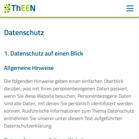
Men
Suchen
Suche
Datenschutz
Navigation überspringen
ThEEN
1. Datenschutz auf einen Blick
Services
Allgemeine Hinweise
Mitglieder
Die folgenden Hinweise geben einen einfachen Überblick
Aktivitäten
darüber, was mit Ihren personenbezogenen Daten passiert,
wenn Sie diese Website besuchen. Personenbezogene Daten
Veranstaltungen
sind alle Daten, mit denen Sie persönlich identifiziert werden
können. Ausführliche Informationen zum Thema Datenschutz
entnehmen Sie unserer unter diesem Text aufgeführten
Aktuelles
Datenschutzerklärung.
Mehr