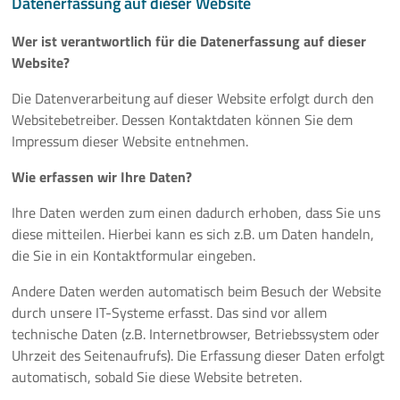
Datenerfassung auf dieser Website
Kontakt
Wer ist verantwortlich für die Datenerfassung auf dieser
Website?
Cookie-Einstellungen
Die Datenverarbeitung auf dieser Website erfolgt durch den
Newsletter
Websitebetreiber. Dessen Kontaktdaten können Sie dem
Impressum dieser Website entnehmen.
Twitter
Wie erfassen wir Ihre Daten?
LinkedIn
Ihre Daten werden zum einen dadurch erhoben, dass Sie uns
diese mitteilen. Hierbei kann es sich z.B. um Daten handeln,
Instagram
die Sie in ein Kontaktformular eingeben.
Andere Daten werden automatisch beim Besuch der Website
English
durch unsere IT-Systeme erfasst. Das sind vor allem
technische Daten (z.B. Internetbrowser, Betriebssystem oder
Uhrzeit des Seitenaufrufs). Die Erfassung dieser Daten erfolgt
automatisch, sobald Sie diese Website betreten.