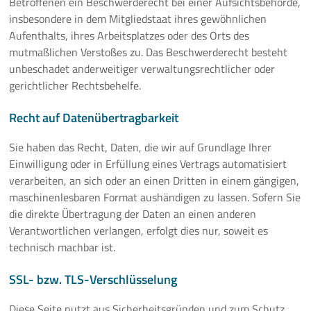
Betroffenen ein Beschwerderecht bei einer Aufsichtsbehörde,
insbesondere in dem Mitgliedstaat ihres gewöhnlichen
Aufenthalts, ihres Arbeitsplatzes oder des Orts des
mutmaßlichen Verstoßes zu. Das Beschwerderecht besteht
unbeschadet anderweitiger verwaltungsrechtlicher oder
gerichtlicher Rechtsbehelfe.
Recht auf Datenübertragbarkeit
Sie haben das Recht, Daten, die wir auf Grundlage Ihrer
Einwilligung oder in Erfüllung eines Vertrags automatisiert
verarbeiten, an sich oder an einen Dritten in einem gängigen,
maschinenlesbaren Format aushändigen zu lassen. Sofern Sie
die direkte Übertragung der Daten an einen anderen
Verantwortlichen verlangen, erfolgt dies nur, soweit es
technisch machbar ist.
SSL- bzw. TLS-Verschlüsselung
Diese Seite nutzt aus Sicherheitsgründen und zum Schutz