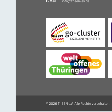
E-Mail
info@theen-ev.de
© 2026 ThEEN e.V.
Alle Rechte vorbehalten.