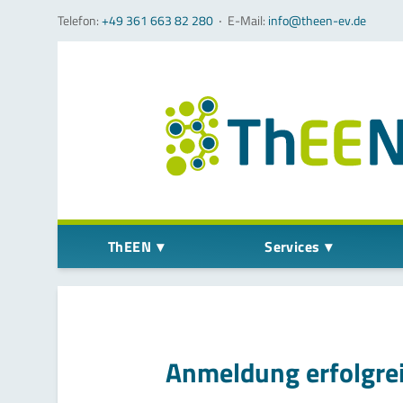
Telefon:
+49 361 663 82 280
‧
E-Mail:
info@theen-ev.de
Navigation überspringen
ThEEN
Services
Anmeldung erfolgre