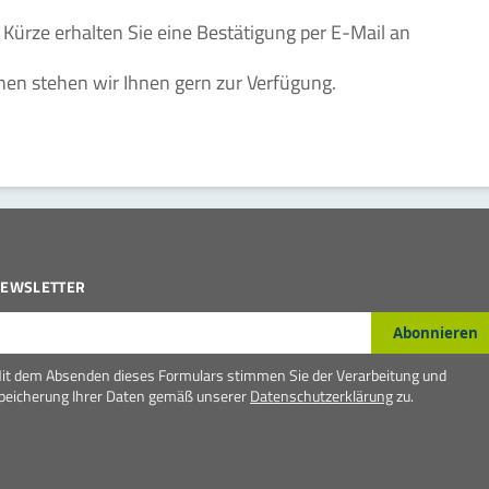
 Kürze erhalten Sie eine Bestätigung per E-Mail an
nen stehen wir Ihnen gern zur Verfügung.
EWSLETTER
-Mail*
Abonnieren
it dem Absenden dieses Formulars stimmen Sie der Verarbeitung und
peicherung Ihrer Daten gemäß unserer
Datenschutzerklärung
zu.