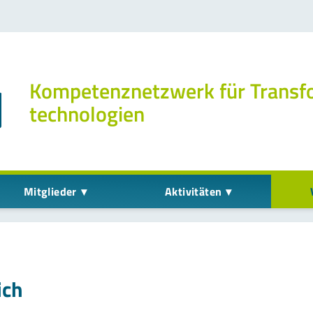
Kompetenz­netzwerk für Transf
technologien
Mitglieder
Aktivitäten
ich