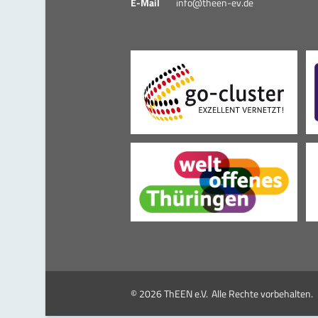
E-Mail
info@theen-ev.de
© 2026 ThEEN e.V.
Alle Rechte vorbehalten.