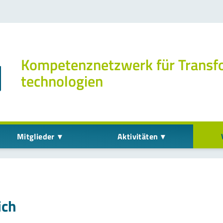
Kompetenz­netzwerk für Transf
technologien
Mitglieder
Aktivitäten
ich