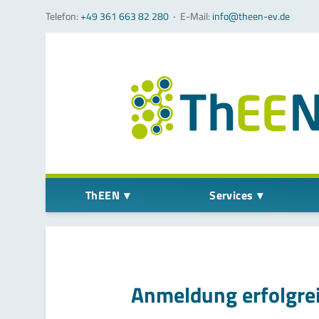
Telefon:
+49 361 663 82 280
‧
E-Mail:
info@theen-ev.de
Navigation überspringen
ThEEN
Services
Anmeldung erfolgre