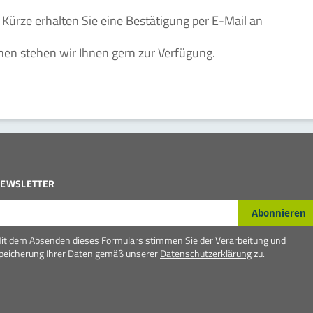
 Kürze erhalten Sie eine Bestätigung per E-Mail an
nen stehen wir Ihnen gern zur Verfügung.
EWSLETTER
-Mail*
Abonnieren
it dem Absenden dieses Formulars stimmen Sie der Verarbeitung und
peicherung Ihrer Daten gemäß unserer
Datenschutzerklärung
zu.