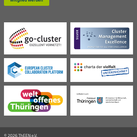
© 2026 ThEEN e.V.