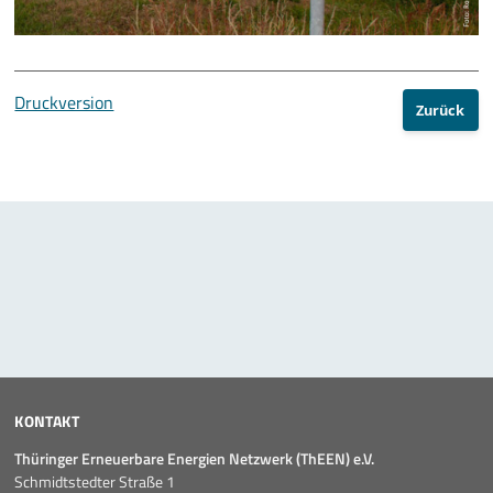
Druckversion
Zurück
KONTAKT
Thüringer Erneuerbare Energien Netzwerk (ThEEN) e.V.
Schmidtstedter Straße 1