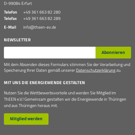
D-99084 Erfurt
Telefon
+49 361 663 82 280
Telefax
+49 361 663 82 289
E-Mail
info@theen-ev.de
NEWSLETTER
E-Mail*
Abonnieren
Mit dem Absenden dieses Formulars stimmen Sie der Verarbeitung und
Speicherung Ihrer Daten gemäß unserer
Datenschutzerklärung
zu.
MIT UNS DIE ENERGIEWENDE GESTALTEN
Nutzen Sie die Wettbewerbsvorteile und werden Sie Mitglied im
ThEEN e.V.! Gemeinsam gestalten wir die Energiewende in Thüringen
und aus Thüringen heraus mit.
Mitglied werden