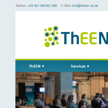
Telefon:
+49 361 663 82 280
‧
E-Mail:
info@theen-ev.de
Navigation überspringen
ThEEN
Services