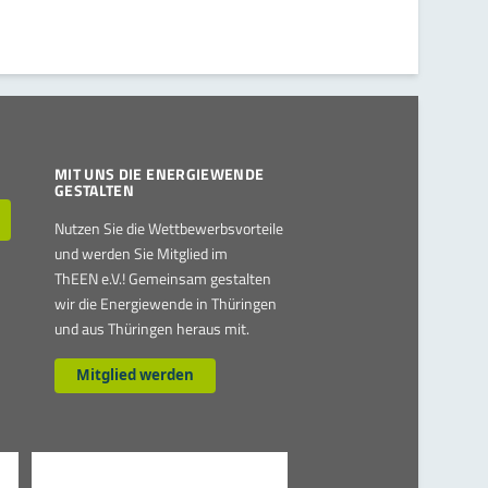
MIT UNS DIE ENERGIEWENDE
GESTALTEN
Nutzen Sie die Wettbewerbsvorteile
und werden Sie Mitglied im
ThEEN e.V.! Gemeinsam gestalten
wir die Energiewende in Thüringen
und aus Thüringen heraus mit.
Mitglied werden