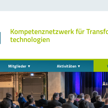
Kompetenz­netzwerk für Transf
technologien
Mitglieder
Aktivitäten