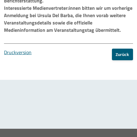
Berichterstattung.
Mehr
Interessierte Medienvertreter:innen bitten wir um vorherige
Anmeldung bei Ursula Del Barba, die Ihnen vorab weitere
Veranstaltungsdetails sowie die offizielle
Medieninformation am Veranstaltungstag übermittelt.
Druckversion
Zurück