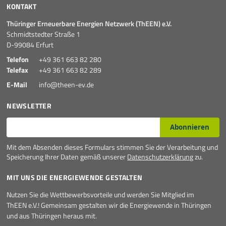
KONTAKT
Thüringer Erneuerbare Energien Netzwerk (ThEEN) e.V.
Schmidtstedter Straße 1
D-99084 Erfurt
Telefon
+49 361 663 82 280
Telefax
+49 361 663 82 289
E-Mail
info@theen-ev.de
NEWSLETTER
E-Mail*
Abonnieren
Mit dem Absenden dieses Formulars stimmen Sie der Verarbeitung und
Speicherung Ihrer Daten gemäß unserer
Datenschutzerklärung
zu.
MIT UNS DIE ENERGIEWENDE GESTALTEN
Nutzen Sie die Wettbewerbsvorteile und werden Sie Mitglied im
ThEEN e.V.! Gemeinsam gestalten wir die Energiewende in Thüringen
und aus Thüringen heraus mit.