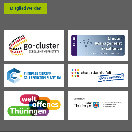
Mitglied werden