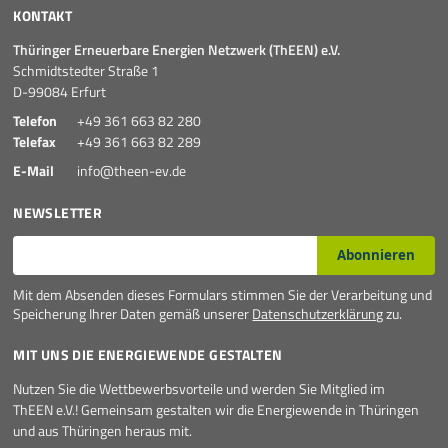
KONTAKT
Mehr
Thüringer Erneuerbare Energien Netzwerk (ThEEN) e.V.
Schmidtstedter Straße 1
D-99084 Erfurt
Telefon
+49 361 663 82 280
Telefax
+49 361 663 82 289
E-Mail
info@theen-ev.de
NEWSLETTER
E-Mail*
Abonnieren
Mit dem Absenden dieses Formulars stimmen Sie der Verarbeitung und
Speicherung Ihrer Daten gemäß unserer
Datenschutzerklärung
zu.
MIT UNS DIE ENERGIEWENDE GESTALTEN
Nutzen Sie die Wettbewerbsvorteile und werden Sie Mitglied im
ThEEN e.V.! Gemeinsam gestalten wir die Energiewende in Thüringen
und aus Thüringen heraus mit.