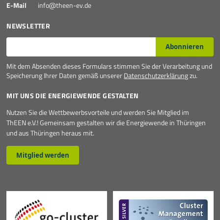
E-Mail
info@theen-ev.de
Mehr
NEWSLETTER
E-Mail*
Abonnieren
Mit dem Absenden dieses Formulars stimmen Sie der Verarbeitung und
Speicherung Ihrer Daten gemäß unserer
Datenschutzerklärung
zu.
MIT UNS DIE ENERGIEWENDE GESTALTEN
Nutzen Sie die Wettbewerbsvorteile und werden Sie Mitglied im
ThEEN e.V.! Gemeinsam gestalten wir die Energiewende in Thüringen
und aus Thüringen heraus mit.
Mitglied werden