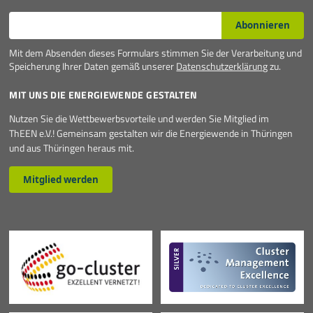
E-Mail*
Mehr
Abonnieren
Mit dem Absenden dieses Formulars stimmen Sie der Verarbeitung und
Speicherung Ihrer Daten gemäß unserer
Datenschutzerklärung
zu.
MIT UNS DIE ENERGIEWENDE GESTALTEN
Nutzen Sie die Wettbewerbsvorteile und werden Sie Mitglied im
ThEEN e.V.! Gemeinsam gestalten wir die Energiewende in Thüringen
und aus Thüringen heraus mit.
Mitglied werden