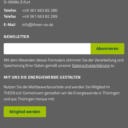
D-99084 Erfurt
Telefon
+49 361 663 82 280
Telefax
+49 361 663 82 289
E-Mail
info@theen-ev.de
NEWSLETTER
E-Mail*
Abonnieren
Mit dem Absenden dieses Formulars stimmen Sie der Verarbeitung und
Speicherung Ihrer Daten gemäß unserer
Datenschutzerklärung
zu.
MIT UNS DIE ENERGIEWENDE GESTALTEN
Nutzen Sie die Wettbewerbsvorteile und werden Sie Mitglied im
ThEEN e.V.! Gemeinsam gestalten wir die Energiewende in Thüringen
und aus Thüringen heraus mit.
Mitglied werden