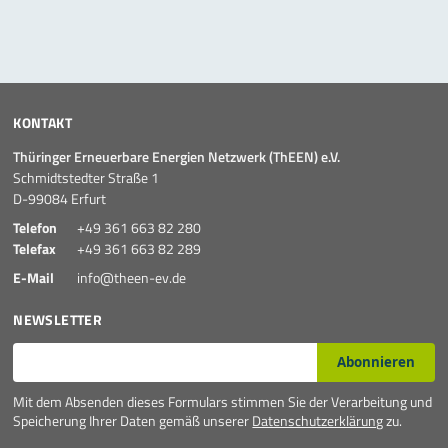
Mehr
KONTAKT
Thüringer Erneuerbare Energien Netzwerk (ThEEN) e.V.
Schmidtstedter Straße 1
D-99084 Erfurt
Telefon
+49 361 663 82 280
Telefax
+49 361 663 82 289
E-Mail
info@theen-ev.de
NEWSLETTER
E-Mail*
Abonnieren
Mit dem Absenden dieses Formulars stimmen Sie der Verarbeitung und
Speicherung Ihrer Daten gemäß unserer
Datenschutzerklärung
zu.