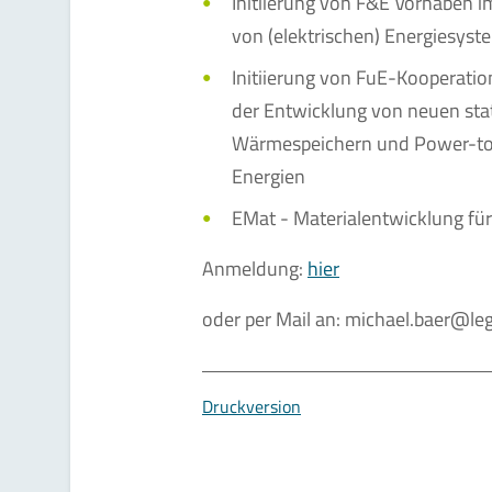
Initiierung von F&E Vorhaben i
von (elektrischen) Energiesys
Initiierung von FuE-Kooperati
der Entwicklung von neuen sta
Wärmespeichern und Power-to-
Energien
EMat - Materialentwicklung fü
Anmeldung:
hier
oder per Mail an: michael.baer@le
Druckversion