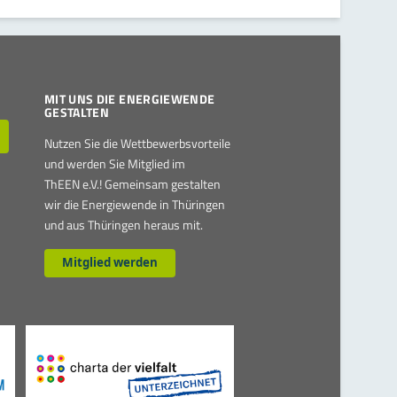
MIT UNS DIE ENERGIEWENDE
GESTALTEN
Nutzen Sie die Wettbewerbsvorteile
und werden Sie Mitglied im
ThEEN e.V.! Gemeinsam gestalten
wir die Energiewende in Thüringen
und aus Thüringen heraus mit.
Mitglied werden