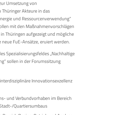
n zur Umsetzung von
Thüringer Akteure in das
e Energie und Ressourcenverwendung“
 sollen mit den Maßnahmenvorschlägen
in Thüringen aufgezeigt und mögliche
e neue FuE-Ansätze, eruiert werden.
 Spezialisierungsfeldes „Nachhaltige
“ sollen in der Forumssitzung
 interdisziplinäre Innovationsexzellenz
ons- und Verbundvorhaben im Bereich
n Stadt-/Quartiersumbaus