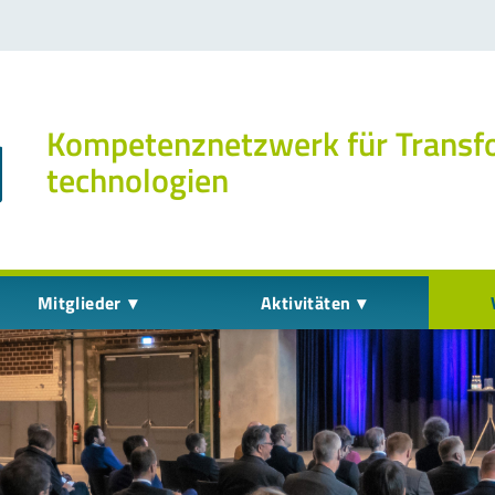
Kompetenz­netzwerk für Transf
technologien
Mitglieder
Aktivitäten