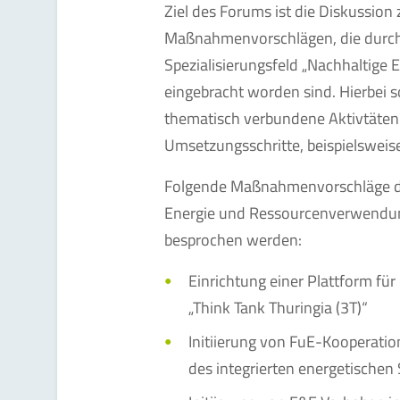
Ziel des Forums ist die Diskussio
Maßnahmenvorschlägen, die durch 
Spezialisierungsfeld „Nachhaltig
eingebracht worden sind. Hierbei
thematisch verbundene Aktivtäten 
Umsetzungsschritte, beispielsweis
Folgende Maßnahmenvorschläge des
Energie und Ressourcenverwendung
besprochen werden:
Einrichtung einer Plattform für
„Think Tank Thuringia (3T)“
Initiierung von FuE-Kooperati
des integrierten energetische