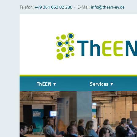
Telefon:
+49 361 663 82 280
‧
E-Mail:
info@theen-ev.de
Navigation überspringen
ThEEN
Services