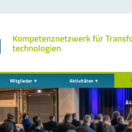
Kompetenz­netzwerk für Transf
technologien
Mitglieder
Aktivitäten