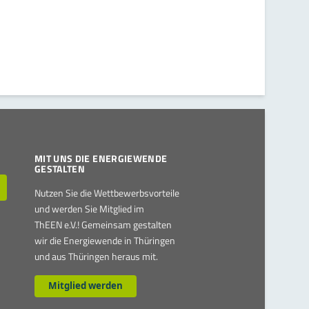
MIT UNS DIE ENERGIEWENDE
GESTALTEN
Nutzen Sie die Wettbewerbsvorteile
und werden Sie Mitglied im
ThEEN e.V.! Gemeinsam gestalten
wir die Energiewende in Thüringen
und aus Thüringen heraus mit.
Mitglied werden