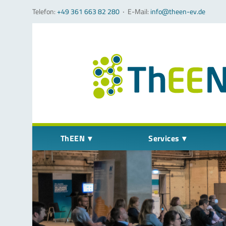
Telefon:
+49 361 663 82 280
‧
E-Mail:
info@theen-ev.de
Navigation überspringen
ThEEN
Services