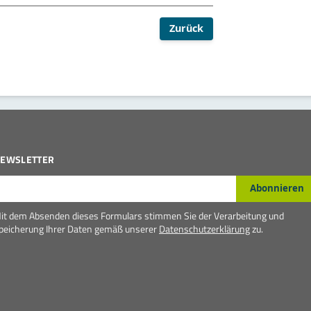
Zurück
EWSLETTER
-Mail*
Abonnieren
it dem Absenden dieses Formulars stimmen Sie der Verarbeitung und
peicherung Ihrer Daten gemäß unserer
Datenschutzerklärung
zu.