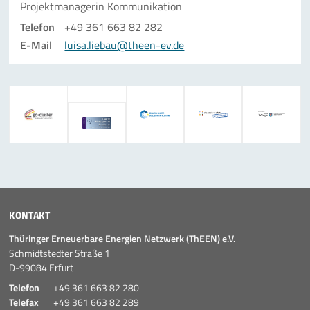
Projektmanagerin Kommunikation
Telefon
+49 361 663 82 282
E-Mail
luisa.liebau@theen-ev.de
KONTAKT
Thüringer Erneuerbare Energien Netzwerk (ThEEN) e.V.
Schmidtstedter Straße 1
D-99084 Erfurt
Telefon
+49 361 663 82 280
Telefax
+49 361 663 82 289