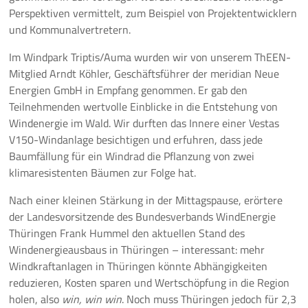
Perspektiven vermittelt, zum Beispiel von Projektentwicklern
und Kommunalvertretern.
Im Windpark Triptis/Auma wurden wir von unserem ThEEN-
Mitglied Arndt Köhler, Geschäftsführer der meridian Neue
Energien GmbH in Empfang genommen. Er gab den
Teilnehmenden wertvolle Einblicke in die Entstehung von
Windenergie im Wald. Wir durften das Innere einer Vestas
V150-Windanlage besichtigen und erfuhren, dass jede
Baumfällung für ein Windrad die Pflanzung von zwei
klimaresistenten Bäumen zur Folge hat.
Nach einer kleinen Stärkung in der Mittagspause, erörtere
der Landesvorsitzende des Bundesverbands WindEnergie
Thüringen Frank Hummel den aktuellen Stand des
Windenergieausbaus in Thüringen – interessant: mehr
Windkraftanlagen in Thüringen könnte Abhängigkeiten
reduzieren, Kosten sparen und Wertschöpfung in die Region
holen, also
win, win win
. Noch muss Thüringen jedoch für 2,3