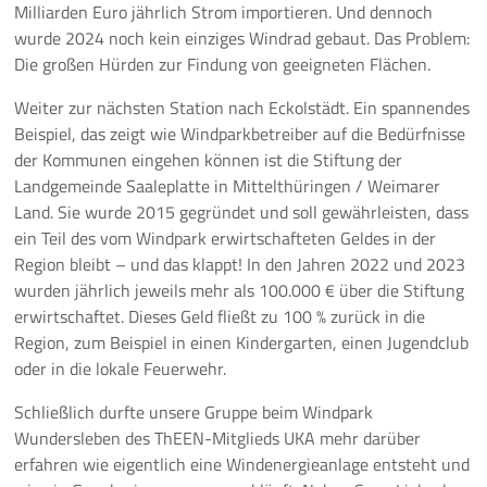
Milliarden Euro jährlich Strom importieren. Und dennoch
wurde 2024 noch kein einziges Windrad gebaut. Das Problem:
Die großen Hürden zur Findung von geeigneten Flächen.
Weiter zur nächsten Station nach Eckolstädt. Ein spannendes
Beispiel, das zeigt wie Windparkbetreiber auf die Bedürfnisse
der Kommunen eingehen können ist die Stiftung der
Landgemeinde Saaleplatte in Mittelthüringen / Weimarer
Land. Sie wurde 2015 gegründet und soll gewährleisten, dass
ein Teil des vom Windpark erwirtschafteten Geldes in der
Region bleibt – und das klappt! In den Jahren 2022 und 2023
wurden jährlich jeweils mehr als 100.000 € über die Stiftung
erwirtschaftet. Dieses Geld fließt zu 100 % zurück in die
Region, zum Beispiel in einen Kindergarten, einen Jugendclub
oder in die lokale Feuerwehr.
Schließlich durfte unsere Gruppe beim Windpark
Wundersleben des ThEEN-Mitglieds UKA mehr darüber
erfahren wie eigentlich eine Windenergieanlage entsteht und