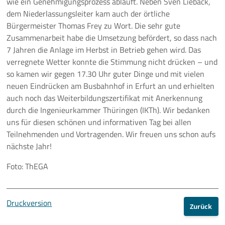
wie ein Genehmigungsprozess abläuft. Neben Sven Lieback,
dem Niederlassungsleiter kam auch der örtliche
Bürgermeister Thomas Frey zu Wort. Die sehr gute
Zusammenarbeit habe die Umsetzung befördert, so dass nach
7 Jahren die Anlage im Herbst in Betrieb gehen wird. Das
verregnete Wetter konnte die Stimmung nicht drücken – und
so kamen wir gegen 17.30 Uhr guter Dinge und mit vielen
neuen Eindrücken am Busbahnhof in Erfurt an und erhielten
auch noch das Weiterbildungszertifikat mit Anerkennung
durch die Ingenieurkammer Thüringen (IKTh). Wir bedanken
uns für diesen schönen und informativen Tag bei allen
Teilnehmenden und Vortragenden. Wir freuen uns schon aufs
nächste Jahr!
Foto: ThEGA
Druckversion
Zurück