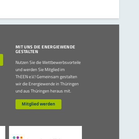
MIT UNS DIE ENERGIEWENDE
GESTALTEN
Nutzen Sie die Wettbewerbsvorteile
und werden Sie Mitglied im
ThEEN e.V.! Gemeinsam gestalten
wir die Energiewende in Thüringen
und aus Thüringen heraus mit.
Mitglied werden