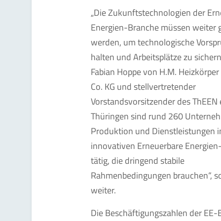
„Die Zukunftstechnologien der Er
Energien-Branche müssen weiter g
werden, um technologische Vorsp
halten und Arbeitsplätze zu sichern
Fabian Hoppe von H.M. Heizkörpe
Co. KG und stellvertretender
Vorstandsvorsitzender des ThEEN e.
Thüringen sind rund 260 Unterne
Produktion und Dienstleistungen i
innovativen Erneuerbare Energien
tätig, die dringend stabile
Rahmenbedingungen brauchen“, s
weiter.
Die Beschäftigungszahlen der EE-B