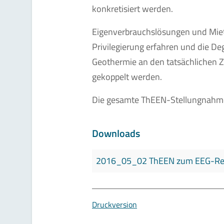
konkretisiert werden.
Eigenverbrauchslösungen und Miete
Privilegierung erfahren und die De
Geothermie an den tatsächlichen Zu
gekoppelt werden.
Die gesamte ThEEN-Stellungnahme
Downloads
2016_05_02 ThEEN zum EEG-Ref
Druckversion