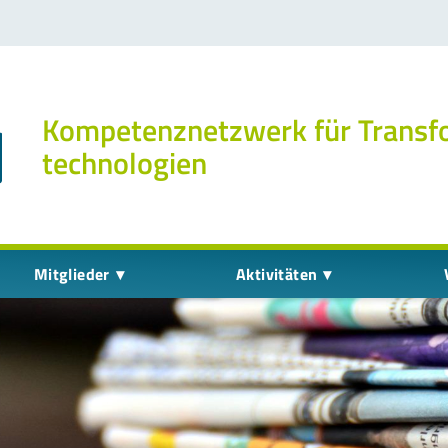
Kompetenz­netzwerk für Transf
technologien
Mitglieder
Aktivitäten