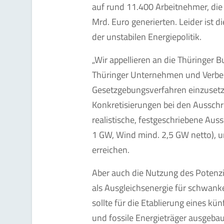
auf rund 11.400 Arbeitnehmer, die
Mrd. Euro generierten. Leider ist d
der unstabilen Energiepolitik.
„Wir appellieren an die Thüringer 
Thüringer Unternehmen und Verbe
Gesetzgebungsverfahren einzusetz
Konkretisierungen bei den Ausschr
realistische, festgeschriebene Au
1 GW, Wind mind. 2,5 GW netto), u
erreichen.
Aber auch die Nutzung des Potenzi
als Ausgleichsenergie für schwan
sollte für die Etablierung eines k
und fossile Energieträger ausgeba