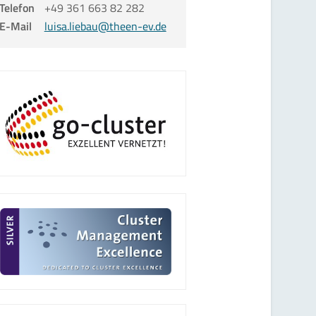
Telefon
+49 361 663 82 282
E-Mail
luisa.liebau@theen-ev.de