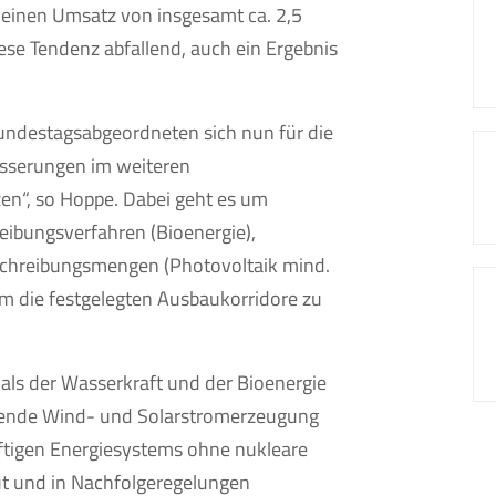
 einen Umsatz von insgesamt ca. 2,5
iese Tendenz abfallend, auch ein Ergebnis
Bundestagsabgeordneten sich nun für die
sserungen im weiteren
en“, so Hoppe. Dabei geht es um
eibungsverfahren (Bioenergie),
sschreibungsmengen (Photovoltaik mind.
m die festgelegten Ausbaukorridore zu
als der Wasserkraft und der Bioenergie
kende Wind- und Solarstromerzeugung
ünftigen Energiesystems ohne nukleare
ut und in Nachfolgeregelungen