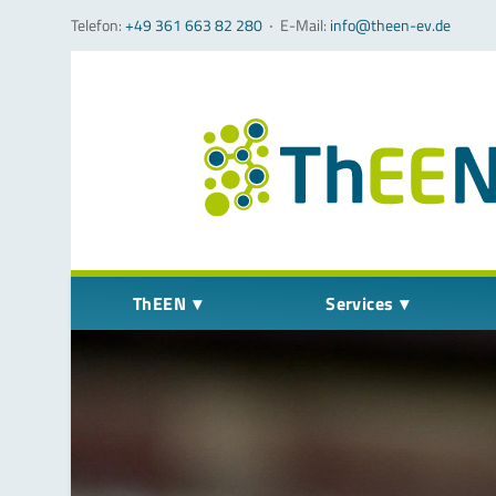
Telefon:
+49 361 663 82 280
‧
E-Mail:
info@theen-ev.de
Navigation überspringen
ThEEN
Services