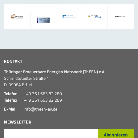
KONTAKT
Thüringer Erneuerbare Energien Netzwerk (ThEEN) e.V.
Schmidtstedter Straße 1
D-99084 Erfurt
Telefon
+49 361 663 82 280
Telefax
+49 361 663 82 289
E-Mail
info@theen-ev.de
NEWSLETTER
E-Mail*
Abonnieren