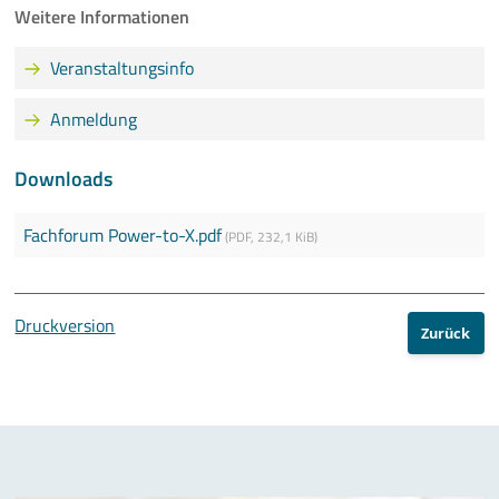
Weitere Informationen
Veranstaltungsinfo
Anmeldung
Downloads
Fachforum Power-to-X.pdf
(
PDF
,
232,1 KiB
)
Druckversion
Zurück