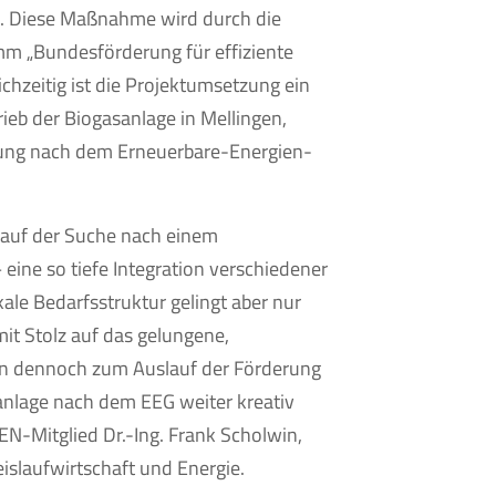
ch. Diese Maßnahme wird durch die
m „Bundesförderung für effiziente
chzeitig ist die Projektumsetzung ein
rieb der Biogasanlage in Mellingen,
ung nach dem Erneuerbare-Energien-
n auf der Suche nach einem
eine so tiefe Integration verschiedener
ale Bedarfsstruktur gelingt aber nur
it Stolz auf das gelungene,
n dennoch zum Auslauf der Förderung
anlage nach dem EEG weiter kreativ
N-Mitglied Dr.-Ing. Frank Scholwin,
reislaufwirtschaft und Energie.