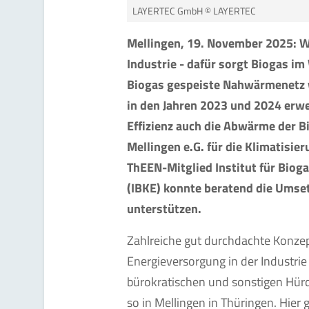
LAYERTEC GmbH © LAYERTEC
Mellingen, 19. November 2025: W
Industrie - dafür sorgt Biogas i
Biogas gespeiste Nahwärmenetz 
in den Jahren 2023 und 2024 erwe
Effizienz auch die Abwärme der 
Mellingen e.G. für die Klimatisie
ThEEN-Mitglied Institut für Bioga
(IBKE) konnte beratend die Umse
unterstützen.
Zahlreiche gut durchdachte Konzep
Energieversorgung in der Industrie 
bürokratischen und sonstigen Hürd
so in Mellingen in Thüringen. Hier 