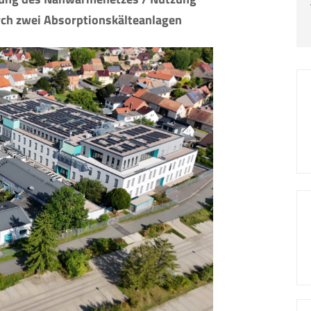
ch zwei Absorptionskälteanlagen