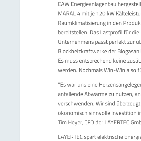
EAW Energieanlagenbau hergestell
MARAL 4 mit je 120 kW Kälteleistung
Raumklimatisierung in den Produ
bereitstellen. Das Lastprofil für di
Unternehmens passt perfekt zur 
Blockheizkraftwerke der Biogasanl
Es muss entsprechend keine zusät
werden. Nochmals Win-Win also für
"Es war uns eine Herzensangelegen
anfallende Abwärme zu nutzen, ans
verschwenden. Wir sind überzeugt,
ökonomisch sinnvolle Investition in
Tim Heyer, CFO der LAYERTEC Gm
LAYERTEC spart elektrische Energi