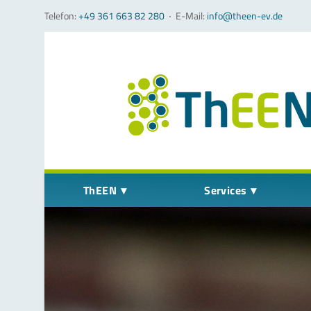
Telefon:
+49 361 663 82 280
‧
E-Mail:
info@theen-ev.de
Navigation überspringen
ThEEN
Services