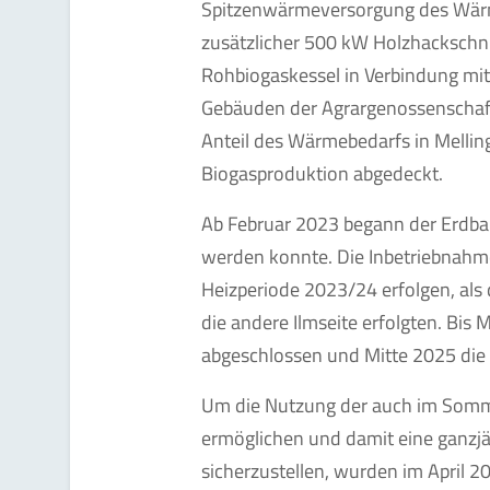
Spitzenwärmeversorgung des Wärme
zusätzlicher 500 kW Holzhackschni
Rohbiogaskessel in Verbindung mi
Gebäuden der Agrargenossenschaft
Anteil des Wärmebedarfs in Mellin
Biogasproduktion abgedeckt.
Ab Februar 2023 begann der Erdba
werden konnte. Die Inbetriebnahm
Heizperiode 2023/24 erfolgen, als
die andere Ilmseite erfolgten. Bis
abgeschlossen und Mitte 2025 die 
Um die Nutzung der auch im Som
ermöglichen und damit eine ganzjä
sicherzustellen, wurden im April 2