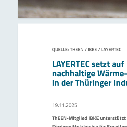
QUELLE: THEEN / IBKE / LAYERTEC
LAYERTEC setzt auf 
nachhaltige Wärme-
in der Thüringer Ind
19.11.2025
ThEEN-Mitglied IBKE unterstütz
Fördermittelakquise für Erweit