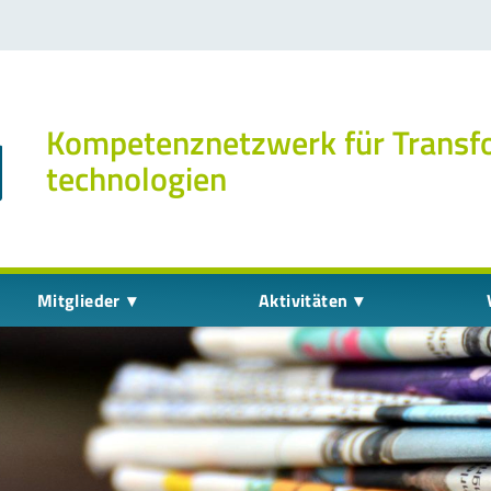
Kompetenz­netzwerk für Transf
technologien
Mitglieder
Aktivitäten