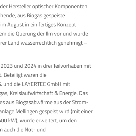
er Hersteller optischer Komponenten
tehende, aus Biogas gespeiste
m August in ein fertiges Konzept
em die Querung der Ilm vor und wurde
er Land wasserrechtlich genehmigt –
2023 und 2024 in drei Teilvorhaben mit
. Beteiligt waren die
G. und die LAYERTEC GmbH mit
gas, Kreislaufwirtschaft & Energie. Das
es aus Biogasabwärme aus der Strom-
lage Mellingen gespeist wird (mit einer
600 kW), wurde erweitert, um den
m auch die Not- und