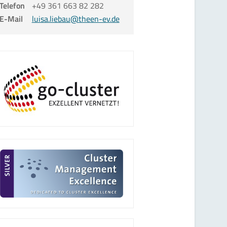
Telefon
+49 361 663 82 282
E-Mail
luisa.liebau@theen-ev.de