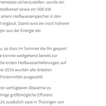
netzes sicherzustellen, wurde ein
tzelkessel sowie ein 500 kW
t einem Heißwasserspeicher in den
 ergänzt. Damit wird ein noch höherer
gen aus der Energie der
u, so dass im Sommer die Ilm gequert
e konnte weitgehend bereits zur
 die ersten Heißwasserlieferungen auf
 Mai 2024 wurden alle Arbeiten
Fördermittel ausgezahlt.
mer verfügbaren Abwärme zu
hrige größtmögliche Effizienz
024 zusätzlich zwei in Thüringen von