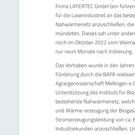
Firma LAYERTEC GmbH (ein führend
für die Laserindustrie) an das bes
Nahwärmenetz anzuschließen, die i
mündeten. Dieses sah unter ander
noch im Oktober 2022 vom Weimar
nur neun Monate nach Initiierung.
Das Vorhaben wurde in den Jahren 
Förderung durch die BAFA realisiert
Agrargenossenschaft Mellingen e.
Unterstützung des Instituts für Bio
bestehende Nahwärmenetz, welch
und Wärme-erzeugung der Biogasan
Stromerzeugungsleistung von ca. 
Industriekunden anzuschließen. U