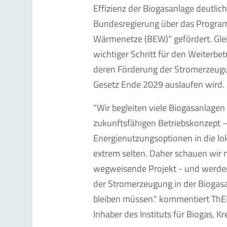
Effizienz der Biogasanlage deutli
Bundesregierung über das Program
Wärmenetze (BEW)“ gefördert. Glei
wichtiger Schritt für den Weiterbet
deren Förderung der Stromerzeug
Gesetz Ende 2029 auslaufen wird.
"Wir begleiten viele Biogasanlage
zukunftsfähigen Betriebskonzept – 
Energienutzungsoptionen in die lok
extrem selten. Daher schauen wir m
wegweisende Projekt - und werde
der Stromerzeugung in der Biogas
bleiben müssen." kommentiert ThEE
Inhaber des Instituts für Biogas, K