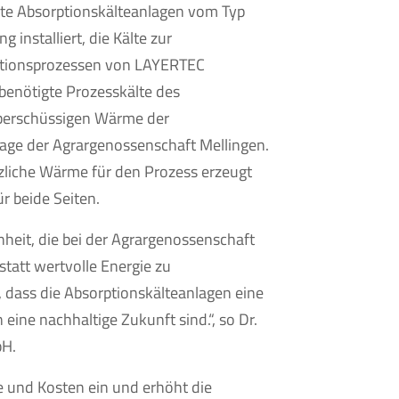
te Absorptionskälteanlagen vom Typ
 installiert, die Kälte zur
ktionsprozessen von LAYERTEC
e benötigte Prozesskälte des
überschüssigen Wärme der
age der Agrargenossenschaft Mellingen.
zliche Wärme für den Prozess erzeugt
 beide Seiten.
heit, die bei der Agrargenossenschaft
tatt wertvolle Energie zu
 dass die Absorptionskälteanlagen eine
 eine nachhaltige Zukunft sind.“, so Dr.
bH.
e und Kosten ein und erhöht die