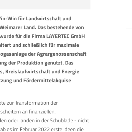
in-Win für Landwirtschaft und
m Weimarer Land. Das bestehende von
wurde für die Firma LAYERTEC GmbH
itert und schließlich für maximale
Biogasanlage der Agrargenossenschaft
rung der Produktion genutzt. Das
s, Kreislaufwirtschaft und Energie
tzung und Fördermittelakquise
te zur Transformation der
scheitern an finanziellen,
en oder landen in der Schublade - nicht
gab es im Februar 2022 erste Ideen die