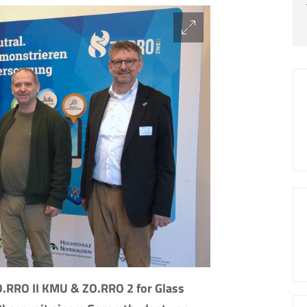
O.RRO II KMU & ZO.RRO 2 for Glass