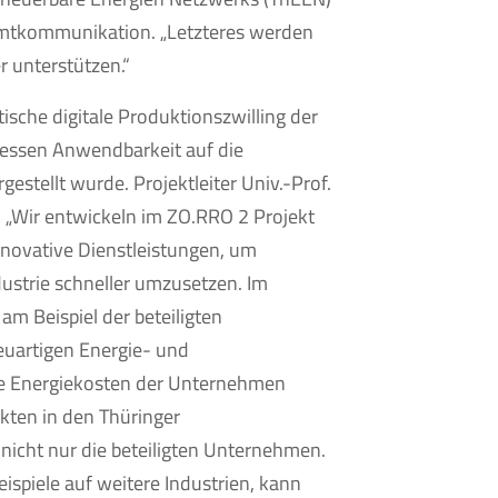
amtkommunikation. „Letzteres werden
r unterstützen.“
tische digitale Produktionszwilling der
dessen Anwendbarkeit auf die
gestellt wurde. Projektleiter Univ.-Prof.
: „Wir entwickeln im ZO.RRO 2 Projekt
novative Dienstleistungen, um
dustrie schneller umzusetzen. Im
am Beispiel der beteiligten
neuartigen Energie- und
e Energiekosten der Unternehmen
kten in den Thüringer
nicht nur die beteiligten Unternehmen.
eispiele auf weitere Industrien, kann