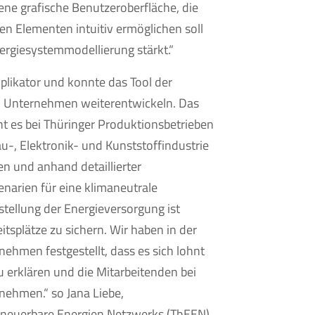
dene grafische Benutzeroberfläche, die
n Elementen intuitiv ermöglichen soll
ergiesystemmodellierung stärkt.“
iplikator und konnte das Tool der
i Unternehmen weiterentwickeln. Das
t es bei Thüringer Produktionsbetrieben
u-, Elektronik- und Kunststoffindustrie
en und anhand detaillierter
arien für eine klimaneutrale
tellung der Energieversorgung ist
tsplätze zu sichern. Wir haben in der
ehmen festgestellt, dass es sich lohnt
 erklären und die Mitarbeitenden bei
ehmen.“ so Jana Liebe,
Erneuerbare Energien Netzwerks (ThEEN)