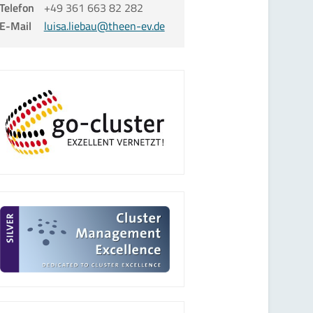
Telefon
+49 361 663 82 282
E-Mail
luisa.liebau@theen-ev.de