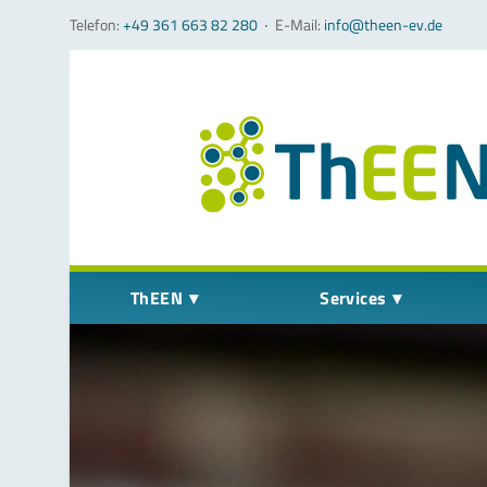
Telefon:
+49 361 663 82 280
‧
E-Mail:
info@theen-ev.de
Navigation überspringen
ThEEN
Services