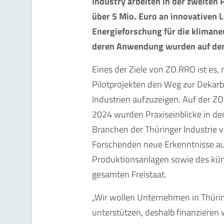
Industry arbeiten in der zweite
über 5 Mio. Euro an innovativen
Energieforschung für die klimaneu
deren Anwendung wurden auf der 
Eines der Ziele von ZO.RRO ist es
Pilotprojekten den Weg zur Dekarb
Industrien aufzuzeigen. Auf der Z
2024 wurden Praxiseinblicke in d
Branchen der Thüringer Industrie v
Forschenden neue Erkenntnisse au
Produktionsanlagen sowie des kün
gesamten Freistaat.
„Wir wollen Unternehmen in Thüri
unterstützen, deshalb finanzieren