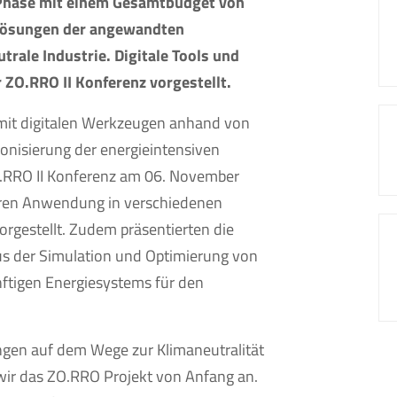
n Phase mit einem Gesamtbudget von
 Lösungen der angewandten
trale Industrie. Digitale Tools und
ZO.RRO II Konferenz vorgestellt.
, mit digitalen Werkzeugen anhand von
onisierung der energieintensiven
O.RRO II Konferenz am 06. November
eren Anwendung in verschiedenen
orgestellt. Zudem präsentierten die
s der Simulation und Optimierung von
ftigen Energiesystems für den
ngen auf dem Wege zur Klimaneutralität
 wir das ZO.RRO Projekt von Anfang an.