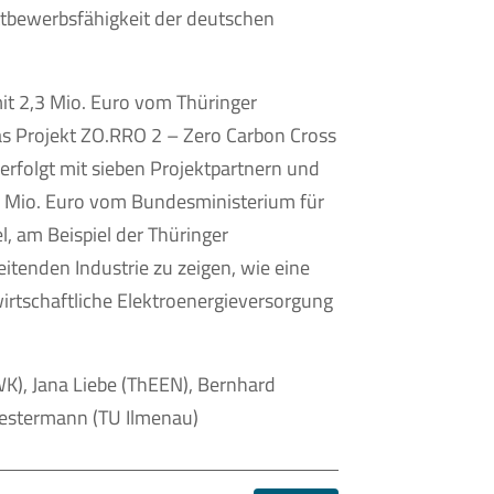
ttbewerbsfähigkeit der deutschen
t 2,3 Mio. Euro vom Thüringer
as Projekt ZO.RRO 2 – Zero Carbon Cross
erfolgt mit sieben Projektpartnern und
9 Mio. Euro vom Bundesministerium für
l, am Beispiel der Thüringer
eitenden Industrie zu zeigen, wie eine
irtschaftliche Elektroenergieversorgung
BMWK), Jana Liebe (ThEEN), Bernhard
Westermann (TU Ilmenau)