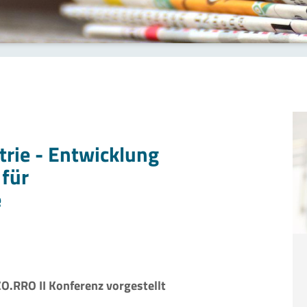
trie - Entwicklung
 für
e
 ZO.RRO II Konferenz vorgestellt