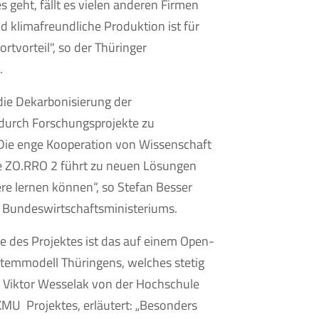
s geht, fällt es vielen anderen Firmen
nd klimafreundliche Produktion ist für
rtvorteil", so der Thüringer
.
 die Dekarbonisierung der
 durch Forschungsprojekte zu
 Die enge Kooperation von Wissenschaft
e ZO.RRO 2 führt zu neuen Lösungen
e lernen können“, so Stefan Besser
 Bundeswirtschaftsministeriums.
ge des Projektes ist das auf einem Open-
temmodell Thüringens, welches stetig
ng Viktor Wesselak von der Hochschule
KMU Projektes, erläutert: „Besonders