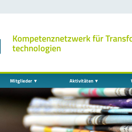
Kompetenz­netzwerk für Transf
technologien
Mitglieder
Aktivitäten