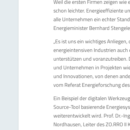
Weil die ersten Firmen zeigen wie e
schon leichter. Energieeffiziente u
alle Unternehmen ein echter Stando
Energieminister Bernhard Stengele
„Es ist uns ein wichtiges Anliegen,
energieintensiven Industrien auch
unterstützen und voranzutreiben.
und Unternehmen in Projekten wi
und Innovationen, von denen ander
vom Referat Energieforschung des
Ein Beispiel der digitalen Werkzeu
Source-Tool basierende Energiesys
weiterentwickelt wird. Prof. Dr.-I
Nordhausen, Leiter des ZO.RRO II 