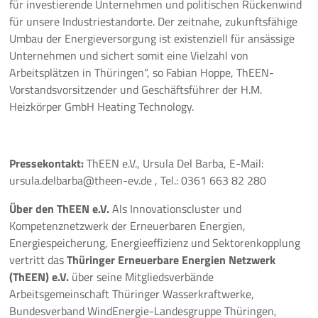
für investierende Unternehmen und politischen Rückenwind
für unsere Industriestandorte. Der zeitnahe, zukunftsfähige
Umbau der Energieversorgung ist existenziell für ansässige
Unternehmen und sichert somit eine Vielzahl von
Arbeitsplätzen in Thüringen“, so Fabian Hoppe, ThEEN-
Vorstandsvorsitzender und Geschäftsführer der H.M.
Heizkörper GmbH Heating Technology.
Pressekontakt:
ThEEN e.V., Ursula Del Barba, E-Mail:
ursula.delbarba@theen-ev.de , Tel.: 0361 663 82 280
Über den ThEEN e.V.
Als Innovationscluster und
Kompetenznetzwerk der Erneuerbaren Energien,
Energiespeicherung, Energieeffizienz und Sektorenkopplung
vertritt das
Thüringer Erneuerbare Energien Netzwerk
(ThEEN) e.V.
über seine Mitgliedsverbände
Arbeitsgemeinschaft Thüringer Wasserkraftwerke,
Bundesverband WindEnergie-Landesgruppe Thüringen,