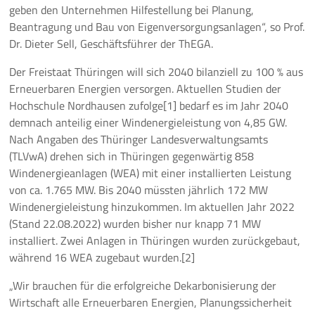
geben den Unternehmen Hilfestellung bei Planung,
Beantragung und Bau von Eigenversorgungsanlagen“, so Prof.
Dr. Dieter Sell, Geschäftsführer der ThEGA.
Der Freistaat Thüringen will sich 2040 bilanziell zu 100 % aus
Erneuerbaren Energien versorgen. Aktuellen Studien der
Hochschule Nordhausen zufolge[1] bedarf es im Jahr 2040
demnach anteilig einer Windenergieleistung von 4,85 GW.
Nach Angaben des Thüringer Landesverwaltungsamts
(TLVwA) drehen sich in Thüringen gegenwärtig 858
Windenergieanlagen (WEA) mit einer installierten Leistung
von ca. 1.765 MW. Bis 2040 müssten jährlich 172 MW
Windenergieleistung hinzukommen. Im aktuellen Jahr 2022
(Stand 22.08.2022) wurden bisher nur knapp 71 MW
installiert. Zwei Anlagen in Thüringen wurden zurückgebaut,
während 16 WEA zugebaut wurden.[2]
„Wir brauchen für die erfolgreiche Dekarbonisierung der
Wirtschaft alle Erneuerbaren Energien, Planungssicherheit