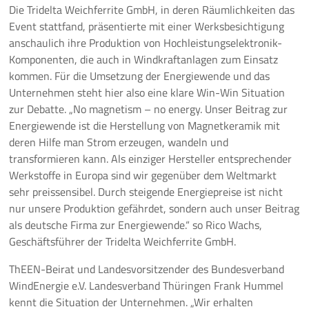
Die Tridelta Weichferrite GmbH, in deren Räumlichkeiten das
Event stattfand, präsentierte mit einer Werksbesichtigung
anschaulich ihre Produktion von Hochleistungselektronik-
Komponenten, die auch in Windkraftanlagen zum Einsatz
kommen. Für die Umsetzung der Energiewende und das
Unternehmen steht hier also eine klare Win-Win Situation
zur Debatte. „No magnetism – no energy. Unser Beitrag zur
Energiewende ist die Herstellung von Magnetkeramik mit
deren Hilfe man Strom erzeugen, wandeln und
transformieren kann. Als einziger Hersteller entsprechender
Werkstoffe in Europa sind wir gegenüber dem Weltmarkt
sehr preissensibel. Durch steigende Energiepreise ist nicht
nur unsere Produktion gefährdet, sondern auch unser Beitrag
als deutsche Firma zur Energiewende.“ so Rico Wachs,
Geschäftsführer der Tridelta Weichferrite GmbH.
ThEEN-Beirat und Landesvorsitzender des Bundesverband
WindEnergie e.V. Landesverband Thüringen Frank Hummel
kennt die Situation der Unternehmen. „Wir erhalten