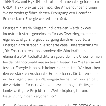
ThEEN e.V. und HySON-Institut im Rahmen des geförderten
GREAT H2-Projektes über mögliche Anwendungen grünen
Wasserstoffs geführt, dessen Erzeugung den Bedarf an
Erneuerbarer Energie weiterhin erhöht.
Energieministerin Siegesmund lobte den Weitblick des
Industrieclusters, gemeinsam für das Gewerbegebiet eine
eigeneständige Energieversorgung durch erneuerbare
Energien anzustreben. Sie sicherte dabei Unterstützung zu:
„Die Erneuerbaren, insbesondere die Windkraft, sind
elementare Wirtschaftsfaktoren geworden, die Unternehmen
bei der Standortwahl massiv beeinflussen. Ein Weiter-so mit
fossiler Energie kann sich keiner mehr leisten. Wir brauchen
den verstärkten Ausbau der Erneuerbaren. Die Unternehmen
in Thüringen brauchen Planungssicherheit. Wir wollen dafür
die Verfahren für neue Anlagen beschleunigen. Es liegen
landesweit gute Projekte mit Wertschöpfung für und
Beteiligung in den Regionen vor.“
Daniel Störzner, Vorstandsvorsitzender des TRIDELTA Campus