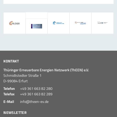
KONTAKT
Thüringer Erneuerbare Energien Netzwerk (ThEEN) e.V.
Schmidtstedter Straße 1
D-99084 Erfurt
Telefon
+49 361 663 82 280
Telefax
+49 361 663 82 289
E-Mail
info@theen-ev.de
NEWSLETTER