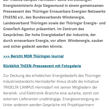
Energieministerin Anja Siegesmund in einem
gemeinsamen
Presseevent des Thüringer Erneuerbare Energien Netzwerks
(ThEEN) e.V., des Bundesverbands Windenergie,
Landesverband Thüringen sowie der Thüringer Energie- und
GreenTech Agentur
präsentiert. Im Zentrum des
Gespräches: Der hohe Energiebedarf der Industrie, der
durch erneuerbare Energie, vor allem Windenergie, sauber
und sicher gedeckt werden könnte.
>>> Bericht MDR Thüringen Journal
Rückblick ThEEN-Presseevent mit Fotogalerie
Zur Deckung des erheblichen Energiebedarfs des Thüringer
Industriestandorts Hermsdorfer Kreuz strebt die Initiative
TRIDELTA CAMPUS Hermsdorf mit seinen Mitgliedern der
Keramik- und Elektronik-Branche eine autarke, somit von
externen Lieferanten unabhängige, Energieversorgung an.
Unter anderem werden Gespräche mit Projektpartnern