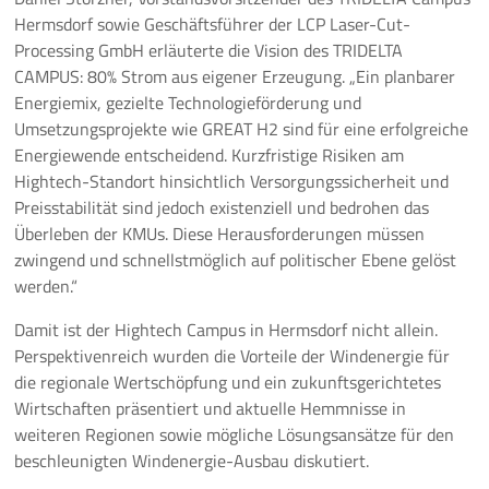
Hermsdorf sowie Geschäftsführer der LCP Laser-Cut-
Processing GmbH erläuterte die Vision des TRIDELTA
CAMPUS: 80% Strom aus eigener Erzeugung. „Ein planbarer
Energiemix, gezielte Technologieförderung und
Umsetzungsprojekte wie GREAT H2 sind für eine erfolgreiche
Energiewende entscheidend. Kurzfristige Risiken am
Hightech-Standort hinsichtlich Versorgungssicherheit und
Preisstabilität sind jedoch existenziell und bedrohen das
Überleben der KMUs. Diese Herausforderungen müssen
zwingend und schnellstmöglich auf politischer Ebene gelöst
werden.“
Damit ist der Hightech Campus in Hermsdorf nicht allein.
Perspektivenreich wurden die Vorteile der Windenergie für
die regionale Wertschöpfung und ein zukunftsgerichtetes
Wirtschaften präsentiert und aktuelle Hemmnisse in
weiteren Regionen sowie mögliche Lösungsansätze für den
beschleunigten Windenergie-Ausbau diskutiert.