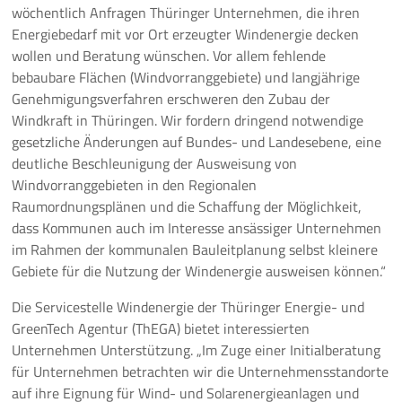
wöchentlich Anfragen Thüringer Unternehmen, die ihren
Energiebedarf mit vor Ort erzeugter Windenergie decken
wollen und Beratung wünschen. Vor allem fehlende
bebaubare Flächen (Windvorranggebiete) und langjährige
Genehmigungsverfahren erschweren den Zubau der
Windkraft in Thüringen. Wir fordern dringend notwendige
gesetzliche Änderungen auf Bundes- und Landesebene, eine
deutliche Beschleunigung der Ausweisung von
Windvorranggebieten in den Regionalen
Raumordnungsplänen und die Schaffung der Möglichkeit,
dass Kommunen auch im Interesse ansässiger Unternehmen
im Rahmen der kommunalen Bauleitplanung selbst kleinere
Gebiete für die Nutzung der Windenergie ausweisen können.“
Die Servicestelle Windenergie der Thüringer Energie- und
GreenTech Agentur (ThEGA) bietet interessierten
Unternehmen Unterstützung. „Im Zuge einer Initialberatung
für Unternehmen betrachten wir die Unternehmensstandorte
auf ihre Eignung für Wind- und Solarenergieanlagen und