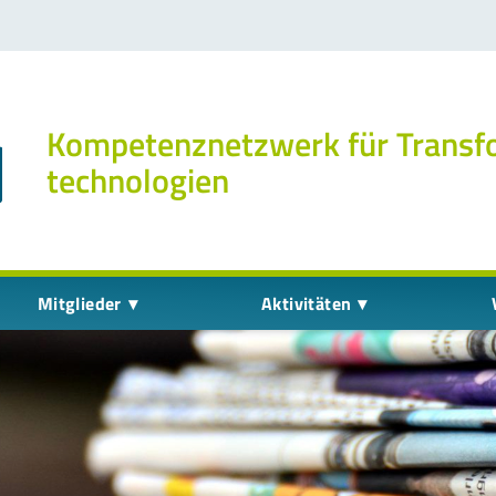
Kompetenz­netzwerk für Transf
technologien
Mitglieder
Aktivitäten