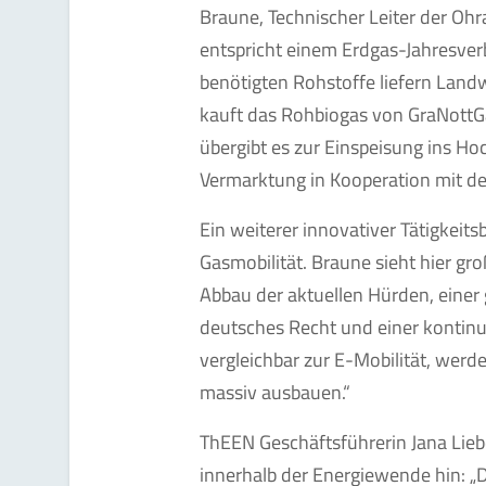
Braune, Technischer Leiter der Ohr
entspricht einem Erdgas-Jahresver
benötigten Rohstoffe liefern Landw
kauft das Rohbiogas von GraNottGas
übergibt es zur Einspeisung ins H
Vermarktung in Kooperation mit 
Ein weiterer innovativer Tätigkeits
Gasmobilität. Braune sieht hier gr
Abbau der aktuellen Hürden, einer
deutsches Recht und einer kontinu
vergleichbar zur E-Mobilität, werd
massiv ausbauen.“
ThEEN Geschäftsführerin Jana Lieb
innerhalb der Energiewende hin: „