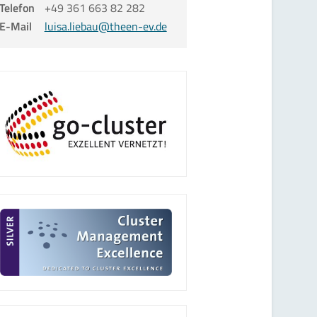
Telefon
+49 361 663 82 282
E-Mail
luisa.liebau@theen-ev.de