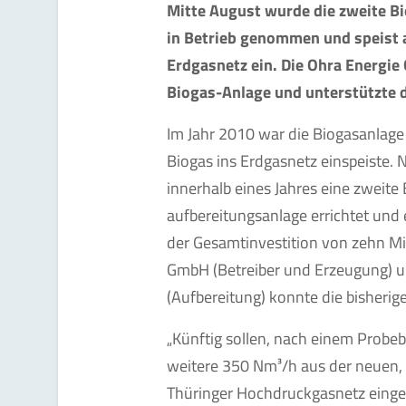
Mitte August wurde die zweite Bi
in Betrieb genommen und speist a
Erdgasnetz ein. Die Ohra Energie
Biogas-Anlage und unterstützte 
Im Jahr 2010 war die Biogasanlage 
Biogas ins Erdgasnetz einspeiste.
innerhalb eines Jahres eine zweit
aufbereitungsanlage errichtet und 
der Gesamtinvestition von zehn Mi
GmbH (Betreiber und Erzeugung) 
(Aufbereitung) konnte die bisherig
„Künftig sollen, nach einem Probebe
weitere 350 Nm³/h aus der neuen, 
Thüringer Hochdruckgasnetz einges