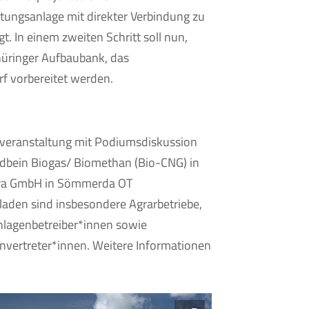
tungsanlage mit direkter Verbindung zu
t. In einem zweiten Schritt soll nun,
hüringer Aufbaubank, das
f vorbereitet werden.
overanstaltung mit Podiumsdiskussion
ndbein Biogas/ Biomethan (Bio-CNG) in
Agra GmbH in Sömmerda OT
laden sind insbesondere Agrarbetriebe,
nlagenbetreiber*innen sowie
nvertreter*innen. Weitere Informationen