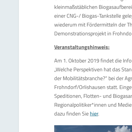
kleinmaßstäblichen Biogasaufberei
einer CNG-/ Biogas-Tankstelle geleg
wiederum mit Fördermitteln der T
Demonstrationsprojekt in Frohndor
Veranstaltungshinweis:
Am 1. Oktober 2019 findet die Inf
„Welche Perspektiven hat das Sta
der Mobilitätsbranche?“ bei der 
Frohndorf/Orlishausen statt. Einge
Speditionen, Flotten- und Biogasa
Regionalpolitiker*innen und Medie
dazu finden Sie
hier
.