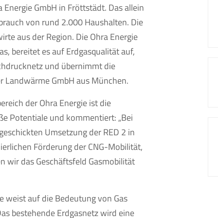
a Energie GmbH in Fröttstädt. Das allein
brauch von rund 2.000 Haushalten. Die
irte aus der Region. Die Ohra Energie
, bereitet es auf Erdgasqualität auf,
ochdrucknetz und übernimmt die
der Landwärme GmbH aus München.
bereich der Ohra Energie ist die
oße Potentiale und kommentiert: „Bei
 geschickten Umsetzung der RED 2 in
ierlichen Förderung der CNG-Mobilität,
en wir das Geschäftsfeld Gasmobilität
e weist auf die Bedeutung von Gas
Das bestehende Erdgasnetz wird eine