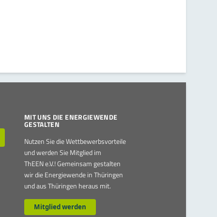
MIT UNS DIE ENERGIEWENDE
GESTALTEN
Nutzen Sie die Wettbewerbsvorteile
und werden Sie Mitglied im
ThEEN e.V.! Gemeinsam gestalten
wir die Energiewende in Thüringen
und aus Thüringen heraus mit.
Mitglied werden