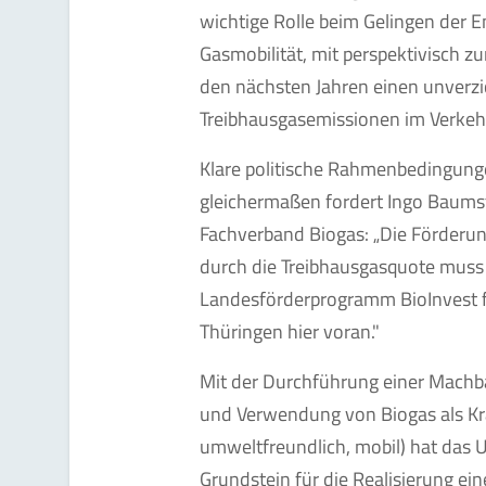
wichtige Rolle beim Gelingen der 
Gasmobilität, mit perspektivisch 
den nächsten Jahren einen unverzi
Treibhausgasemissionen im Verkehrs
Klare politische Rahmenbedingunge
gleichermaßen fordert Ingo Baumst
Fachverband Biogas: „Die Förderun
durch die Treibhausgasquote muss
Landesförderprogramm BioInvest fü
Thüringen hier voran."
Mit der Durchführung einer Machba
und Verwendung von Biogas als Kra
umweltfreundlich, mobil) hat das 
Grundstein für die Realisierung ein