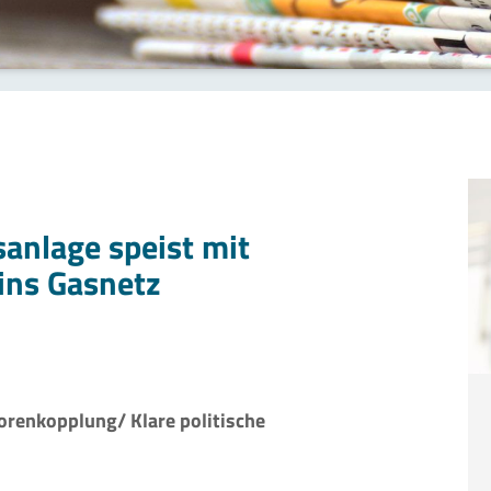
anlage speist mit
 ins Gasnetz
torenkopplung/ Klare politische