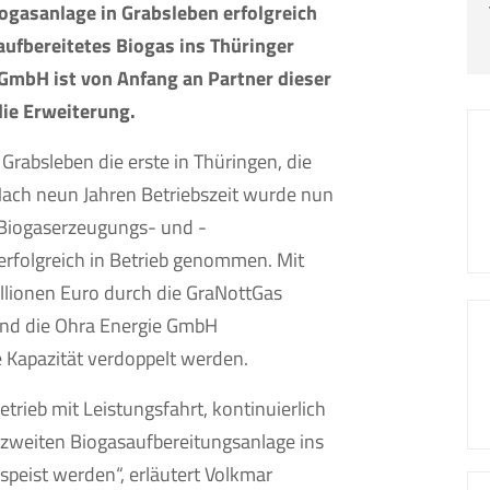
ogasanlage in Grabsleben erfolgreich
ufbereitetes Biogas ins Thüringer
 GmbH ist von Anfang an Partner dieser
die Erweiterung.
Grabsleben die erste in Thüringen, die
 Nach neun Jahren Betriebszeit wurde nun
e Biogaserzeugungs- und -
erfolgreich in Betrieb genommen. Mit
llionen Euro durch die GraNottGas
und die Ohra Energie GmbH
e Kapazität verdoppelt werden.
trieb mit Leistungsfahrt, kontinuierlich
zweiten Biogasaufbereitungsanlage ins
peist werden“, erläutert Volkmar