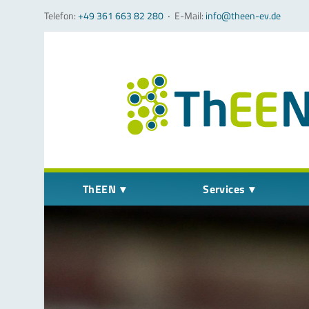
Telefon:
+49 361 663 82 280
‧
E-Mail:
info@theen-ev.de
Navigation überspringen
ThEEN
Services