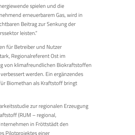
Energiewende spielen und die
zunehmend erneuerbarem Gas, wird in
chtbaren Beitrag zur Senkung der
sektor leisten.“
n für Betreiber und Nutzer
ark, Regionalreferent Ost im
g von klimafreundlichen Biokraftstoffen
 verbessert werden. Ein ergänzendes
r Biomethan als Kraftstoff bringt
rkeitsstudie zur regionalen Erzeugung
ftstoff (RUM – regional,
Unternehmen in Fröttstädt den
es Pilotprojektes einer