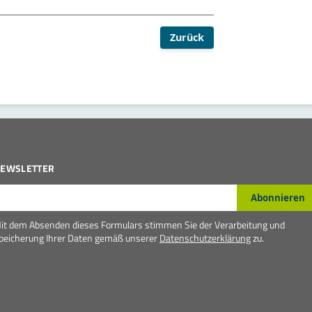
Zurück
EWSLETTER
-Mail*
Abonnieren
it dem Absenden dieses Formulars stimmen Sie der Verarbeitung und
peicherung Ihrer Daten gemäß unserer
Datenschutzerklärung
zu.