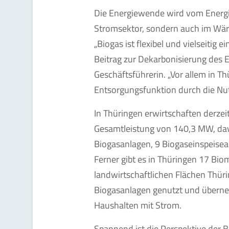
Die Energiewende wird vom Energie
Stromsektor, sondern auch im Wär
„Biogas ist flexibel und vielseitig e
Beitrag zur Dekarbonisierung des 
Geschäftsführerin. „Vor allem in T
Entsorgungsfunktion durch die Nut
In Thüringen erwirtschaften derze
Gesamtleistung von 140,3 MW, dav
Biogasanlagen, 9 Biogaseinspeisea
Ferner gibt es in Thüringen 17 B
landwirtschaftlichen Flächen Thür
Biogasanlagen genutzt und übern
Haushalten mit Strom.
Spannend ist die Perspektive der 