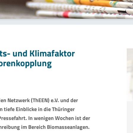
fts- und Klimafaktor
torenkopplung
en Netzwerk (ThEEN) e.V. und der
tiefe Einblicke in die Thüringer
ressefahrt. In wenigen Wochen ist der
chreibung im Bereich Biomasseanlagen.