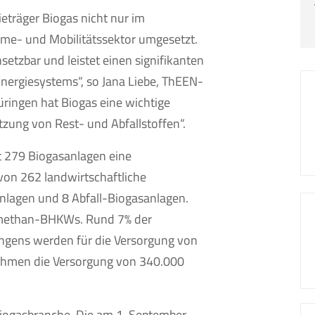
träger Biogas nicht nur im
me- und Mobilitätssektor umgesetzt.
insetzbar und leistet einen signifikanten
Energiesystems“, so Jana Liebe, ThEEN-
hüringen hat Biogas eine wichtige
zung von Rest- und Abfallstoffen“.
it 279 Biogasanlagen eine
on 262 landwirtschaftliche
nlagen und 8 Abfall-Biogasanlagen.
iomethan-BHKWs. Rund 7% der
ingens werden für die Versorgung von
ehmen die Versorgung von 340.000
Biogasbranche. Die am 1. September