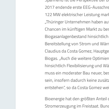
2017 endende erste EEG-Ausschrei
122 MW elektrischer Leistung mark
„Thüringer Unternehmen haben auf
Chancen im künftigen Markt zu be
Biogasanlagenbestand hinsichtlich
Bereitstellung von Strom und Wärm
Claudius da Costa Gomez, Hauptge
Biogas. „Auch die weitere Optimie
hinsichtlich Flexibilisierung und 
muss ein moderater Bau neuer, be
sein, insofern dadurch keine zusä
entstehen“, so da Costa Gomez wei
Bioenergie hat den größten Anteil
Stromerzeugung im Freistaat. Bund