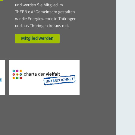
und werden Sie Mitglied im
ThEEN e.V.! Gemeinsam gestalten
wir die Energiewende in Thüringen
und aus Thüringen heraus mit.
Mitglied werden