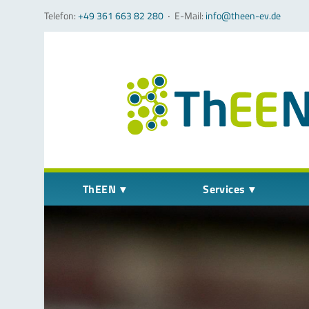
Telefon:
+49 361 663 82 280
‧
E-Mail:
info@theen-ev.de
Navigation überspringen
ThEEN
Services