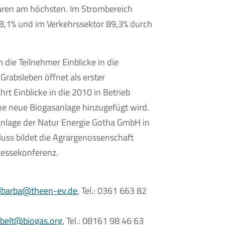
aren am höchsten. Im Strombereich
,1% und im Verkehrssektor 89,3% durch
 die Teilnehmer Einblicke in die
Grabsleben öffnet als erster
t Einblicke in die 2010 in Betrieb
ne neue Biogasanlage hinzugefügt wird.
sanlage der Natur Energie Gotha GmbH in
uss bildet die Agrargenossenschaft
ressekonferenz.
elbarba@theen-ev.de
, Tel.: 0361 663 82
belt@biogas.org
, Tel.: 08161 98 46 63