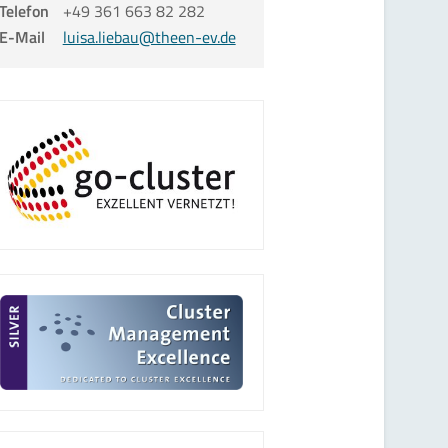
Telefon
+49 361 663 82 282
E-Mail
luisa.liebau@theen-ev.de