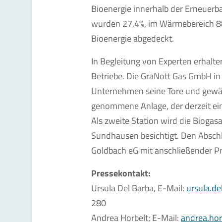
Bioenergie innerhalb der Erneuerb
wurden 27,4%, im Wärmebereich 88
Bioenergie abgedeckt.
In Begleitung von Experten erhalten
Betriebe. Die GraNott Gas GmbH in 
Unternehmen seine Tore und gewähr
genommene Anlage, der derzeit ei
Als zweite Station wird die Bioga
Sundhausen besichtigt. Den Abschl
Goldbach eG mit anschließender P
Pressekontakt:
Ursula Del Barba, E-Mail:
ursula.d
280
Andrea Horbelt; E-Mail:
andrea.hor