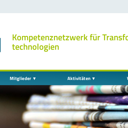
Kompetenz­netzwerk für Transf
technologien
Mitglieder
Aktivitäten