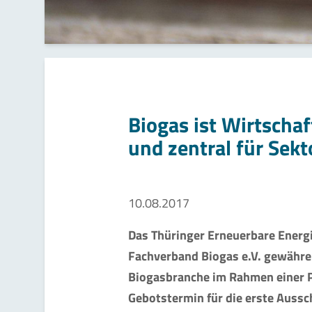
Biogas ist Wirtscha
und zentral für Sek
10.08.2017
Das Thüringer Erneuerbare Energi
Fachverband Biogas e.V. gewähren 
Biogasbranche im Rahmen einer P
Gebotstermin für die erste Auss