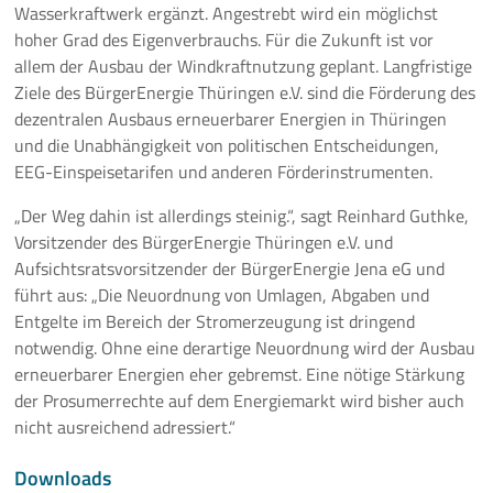
Wasserkraftwerk ergänzt. Angestrebt wird ein möglichst
hoher Grad des Eigenverbrauchs. Für die Zukunft ist vor
allem der Ausbau der Windkraftnutzung geplant. Langfristige
Ziele des BürgerEnergie Thüringen e.V. sind die Förderung des
dezentralen Ausbaus erneuerbarer Energien in Thüringen
und die Unabhängigkeit von politischen Entscheidungen,
EEG-Einspeisetarifen und anderen Förderinstrumenten.
„Der Weg dahin ist allerdings steinig.“, sagt Reinhard Guthke,
Vorsitzender des BürgerEnergie Thüringen e.V. und
Aufsichtsratsvorsitzender der BürgerEnergie Jena eG und
führt aus: „Die Neuordnung von Umlagen, Abgaben und
Entgelte im Bereich der Stromerzeugung ist dringend
notwendig. Ohne eine derartige Neuordnung wird der Ausbau
erneuerbarer Energien eher gebremst. Eine nötige Stärkung
der Prosumerrechte auf dem Energiemarkt wird bisher auch
nicht ausreichend adressiert.“
Downloads