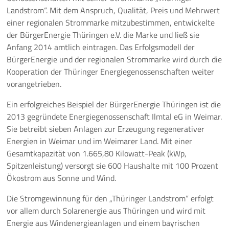
Landstrom“. Mit dem Anspruch, Qualität, Preis und Mehrwert
einer regionalen Strommarke mitzubestimmen, entwickelte
der BürgerEnergie Thüringen e.V. die Marke und ließ sie
Anfang 2014 amtlich eintragen. Das Erfolgsmodell der
BürgerEnergie und der regionalen Strommarke wird durch die
Kooperation der Thüringer Energiegenossenschaften weiter
vorangetrieben.
Ein erfolgreiches Beispiel der BürgerEnergie Thüringen ist die
2013 gegründete Energiegenossenschaft Ilmtal eG in Weimar.
Sie betreibt sieben Anlagen zur Erzeugung regenerativer
Energien in Weimar und im Weimarer Land. Mit einer
Gesamtkapazität von 1.665,80 Kilowatt-Peak (kWp,
Spitzenleistung) versorgt sie 600 Haushalte mit 100 Prozent
Ökostrom aus Sonne und Wind.
Die Stromgewinnung für den „Thüringer Landstrom“ erfolgt
vor allem durch Solarenergie aus Thüringen und wird mit
Energie aus Windenergieanlagen und einem bayrischen