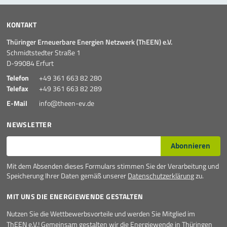
KONTAKT
Thüringer Erneuerbare Energien Netzwerk (ThEEN) e.V.
Schmidtstedter Straße 1
D-99084 Erfurt
Telefon
+49 361 663 82 280
Telefax
+49 361 663 82 289
E-Mail
info@theen-ev.de
NEWSLETTER
E-Mail*
Abonnieren
Mit dem Absenden dieses Formulars stimmen Sie der Verarbeitung und
Speicherung Ihrer Daten gemäß unserer
Datenschutzerklärung
zu.
MIT UNS DIE ENERGIEWENDE GESTALTEN
Nutzen Sie die Wettbewerbsvorteile und werden Sie Mitglied im
ThEEN e.V.! Gemeinsam gestalten wir die Energiewende in Thüringen