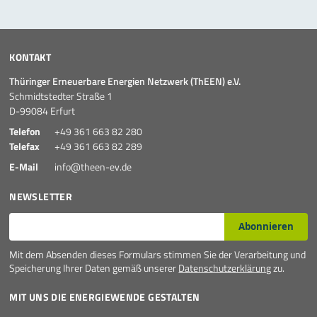
KONTAKT
Thüringer Erneuerbare Energien Netzwerk (ThEEN) e.V.
Schmidtstedter Straße 1
D-99084 Erfurt
Telefon
+49 361 663 82 280
Telefax
+49 361 663 82 289
E-Mail
info@theen-ev.de
NEWSLETTER
E-Mail*
Abonnieren
Mit dem Absenden dieses Formulars stimmen Sie der Verarbeitung und
Speicherung Ihrer Daten gemäß unserer
Datenschutzerklärung
zu.
MIT UNS DIE ENERGIEWENDE GESTALTEN