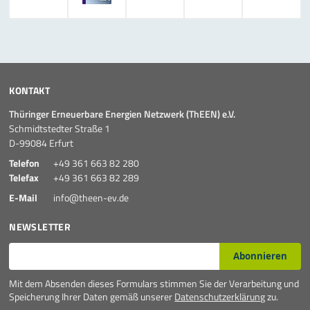
KONTAKT
Thüringer Erneuerbare Energien Netzwerk (ThEEN) e.V.
Schmidtstedter Straße 1
D-99084 Erfurt
Telefon
+49 361 663 82 280
Telefax
+49 361 663 82 289
E-Mail
info@theen-ev.de
NEWSLETTER
E-Mail*
Abonnieren
Mit dem Absenden dieses Formulars stimmen Sie der Verarbeitung und
Speicherung Ihrer Daten gemäß unserer
Datenschutzerklärung
zu.