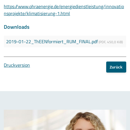
https://www.ohraenergie.de/energiedienstleistung/innovatio
nsprojekte/klimatisierung-1.html
Downloads
2019-01-22_ThEENformiert_RUM_FINAL.pdf
(
PDF
,
450,0 KiB
)
Druckversion
Zurück