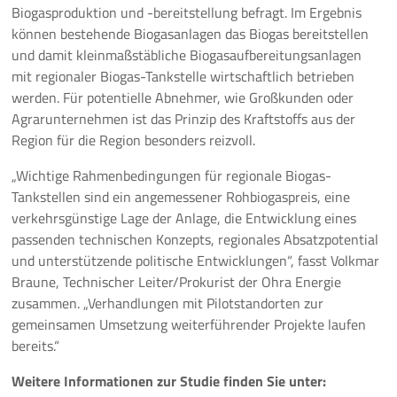
Biogasproduktion und -bereitstellung befragt. Im Ergebnis
können bestehende Biogasanlagen das Biogas bereitstellen
und damit kleinmaßstäbliche Biogasaufbereitungsanlagen
mit regionaler Biogas-Tankstelle wirtschaftlich betrieben
werden. Für potentielle Abnehmer, wie Großkunden oder
Agrarunternehmen ist das Prinzip des Kraftstoffs aus der
Region für die Region besonders reizvoll.
„Wichtige Rahmenbedingungen für regionale Biogas-
Tankstellen sind ein angemessener Rohbiogaspreis, eine
verkehrsgünstige Lage der Anlage, die Entwicklung eines
passenden technischen Konzepts, regionales Absatzpotential
und unterstützende politische Entwicklungen“, fasst Volkmar
Braune, Technischer Leiter/Prokurist der Ohra Energie
zusammen. „Verhandlungen mit Pilotstandorten zur
gemeinsamen Umsetzung weiterführender Projekte laufen
bereits.“
Weitere Informationen zur Studie finden Sie unter: